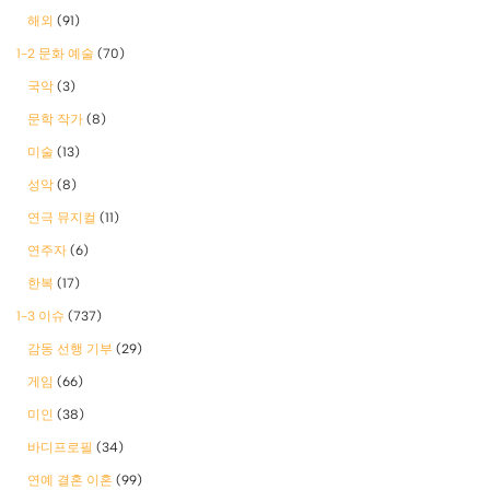
해외
(91)
1-2 문화 예술
(70)
국악
(3)
문학 작가
(8)
미술
(13)
성악
(8)
연극 뮤지컬
(11)
연주자
(6)
한복
(17)
1-3 이슈
(737)
감동 선행 기부
(29)
게임
(66)
미인
(38)
바디프로필
(34)
연예 결혼 이혼
(99)