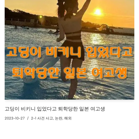
고딩이 비키니 입었다고 퇴학당한 일본 여고생
2023-10-27
2-1 사건 사고
,
논란
,
해외