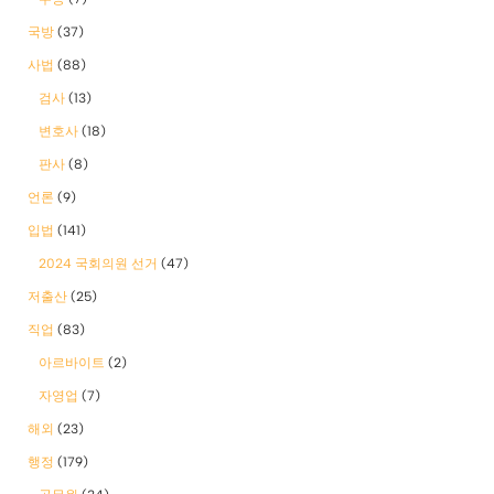
국방
(37)
사법
(88)
검사
(13)
변호사
(18)
판사
(8)
언론
(9)
입법
(141)
2024 국회의원 선거
(47)
저출산
(25)
직업
(83)
아르바이트
(2)
자영업
(7)
해외
(23)
행정
(179)