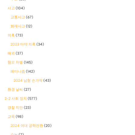
사고
(104)
교통사고
(67)
화재사고
(12)
의혹
(73)
2023 마약 의혹
(34)
해외
(37)
혐오 차별
(145)
폐미니즘
(142)
2024 남혐 손가락
(43)
환경 날씨
(27)
2-2 사회 정치
(577)
경찰 치안
(23)
교육
(98)
2024 여대 공학전환
(20)
수능
(7)