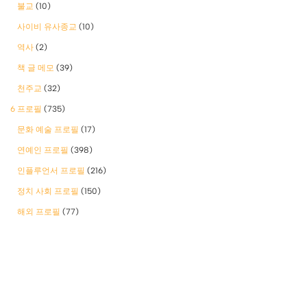
불교
(10)
사이비 유사종교
(10)
역사
(2)
책 글 메모
(39)
천주교
(32)
6 프로필
(735)
문화 예술 프로필
(17)
연예인 프로필
(398)
인플루언서 프로필
(216)
정치 사회 프로필
(150)
해외 프로필
(77)