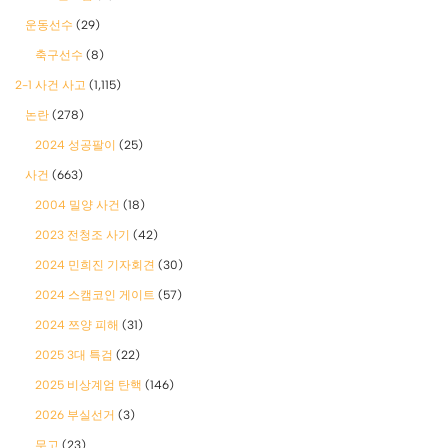
운동선수
(29)
축구선수
(8)
2-1 사건 사고
(1,115)
논란
(278)
2024 성공팔이
(25)
사건
(663)
2004 밀양 사건
(18)
2023 전청조 사기
(42)
2024 민희진 기자회견
(30)
2024 스캠코인 게이트
(57)
2024 쯔양 피해
(31)
2025 3대 특검
(22)
2025 비상계엄 탄핵
(146)
2026 부실선거
(3)
무고
(23)