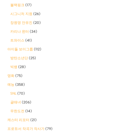
블랙핑크
(17)
시그니처 지원
(26)
장원영 안유진
(20)
카리나 윈터
(34)
트와이스
(41)
아이돌 보이그룹
(112)
방탄소년단
(25)
빅뱅
(28)
영화
(75)
예능
(358)
SNL
(70)
골때녀
(206)
무한도전
(14)
캐스터 리포터
(21)
프로듀서 작곡가 작사가
(79)