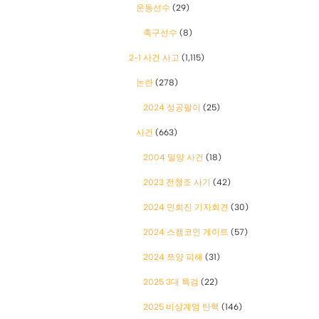
운동선수
(29)
축구선수
(8)
2-1 사건 사고
(1,115)
논란
(278)
2024 성공팔이
(25)
사건
(663)
2004 밀양 사건
(18)
2023 전청조 사기
(42)
2024 민희진 기자회견
(30)
2024 스캠코인 게이트
(57)
2024 쯔양 피해
(31)
2025 3대 특검
(22)
2025 비상계엄 탄핵
(146)