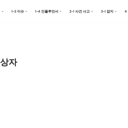
예
1-3 이슈
1-4 인플루언서
2-1 사건 사고
3-1 잡지
4
수상자