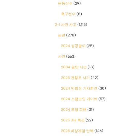
운동선수
(29)
축구선수
(8)
2-1 사건 사고
(1,115)
논란
(278)
2024 성공팔이
(25)
사건
(663)
2004 밀양 사건
(18)
2023 전청조 사기
(42)
2024 민희진 기자회견
(30)
2024 스캠코인 게이트
(57)
2024 쯔양 피해
(31)
2025 3대 특검
(22)
2025 비상계엄 탄핵
(146)