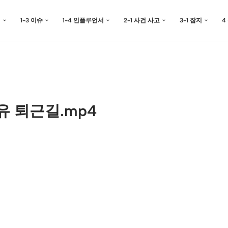
예
1-3 이슈
1-4 인플루언서
2-1 사건 사고
3-1 잡지
4
유 퇴근길.mp4