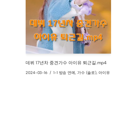
데뷔 17년차 중견가수 아이유 퇴근길.mp4
2024-03-16
1-1 방송 연예
,
가수 (솔로)
,
아이유