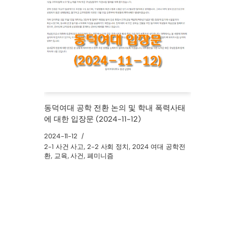
동덕여대 공학 전환 논의 및 학내 폭력사태
에 대한 입장문 (2024-11-12)
2024-11-12
2-1 사건 사고
,
2-2 사회 정치
,
2024 여대 공학전
환
,
교육
,
사건
,
폐미니즘