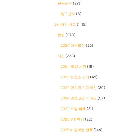
운동선수
(29)
축구선수
(8)
2-1 사건 사고
(1,115)
논란
(278)
2024 성공팔이
(25)
사건
(663)
2004 밀양 사건
(18)
2023 전청조 사기
(42)
2024 민희진 기자회견
(30)
2024 스캠코인 게이트
(57)
2024 쯔양 피해
(31)
2025 3대 특검
(22)
2025 비상계엄 탄핵
(146)