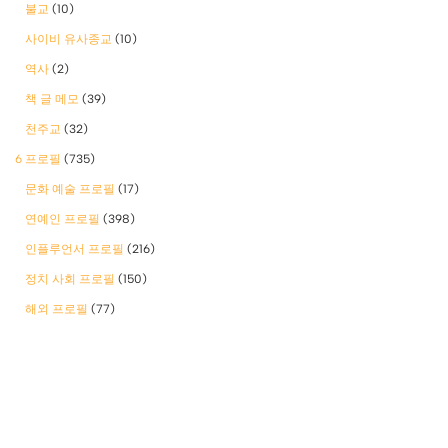
불교
(10)
사이비 유사종교
(10)
역사
(2)
책 글 메모
(39)
천주교
(32)
6 프로필
(735)
문화 예술 프로필
(17)
연예인 프로필
(398)
인플루언서 프로필
(216)
정치 사회 프로필
(150)
해외 프로필
(77)