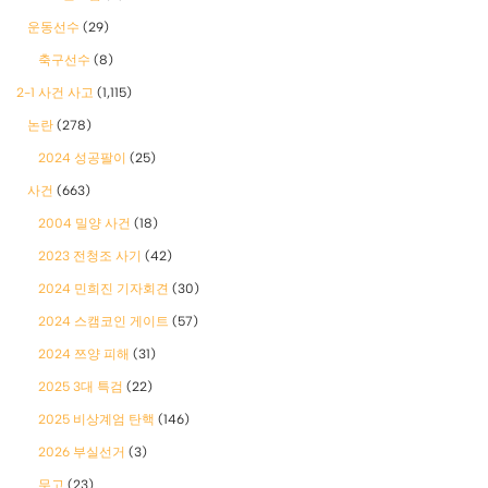
운동선수
(29)
축구선수
(8)
2-1 사건 사고
(1,115)
논란
(278)
2024 성공팔이
(25)
사건
(663)
2004 밀양 사건
(18)
2023 전청조 사기
(42)
2024 민희진 기자회견
(30)
2024 스캠코인 게이트
(57)
2024 쯔양 피해
(31)
2025 3대 특검
(22)
2025 비상계엄 탄핵
(146)
2026 부실선거
(3)
무고
(23)