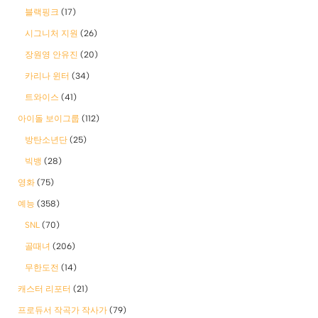
블랙핑크
(17)
시그니처 지원
(26)
장원영 안유진
(20)
카리나 윈터
(34)
트와이스
(41)
아이돌 보이그룹
(112)
방탄소년단
(25)
빅뱅
(28)
영화
(75)
예능
(358)
SNL
(70)
골때녀
(206)
무한도전
(14)
캐스터 리포터
(21)
프로듀서 작곡가 작사가
(79)