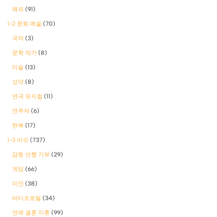
해외
(91)
1-2 문화 예술
(70)
국악
(3)
문학 작가
(8)
미술
(13)
성악
(8)
연극 뮤지컬
(11)
연주자
(6)
한복
(17)
1-3 이슈
(737)
감동 선행 기부
(29)
게임
(66)
미인
(38)
바디프로필
(34)
연예 결혼 이혼
(99)