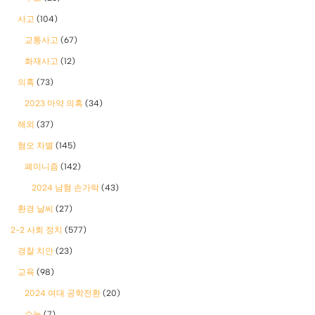
사고
(104)
교통사고
(67)
화재사고
(12)
의혹
(73)
2023 마약 의혹
(34)
해외
(37)
혐오 차별
(145)
폐미니즘
(142)
2024 남혐 손가락
(43)
환경 날씨
(27)
2-2 사회 정치
(577)
경찰 치안
(23)
교육
(98)
2024 여대 공학전환
(20)
수능
(7)