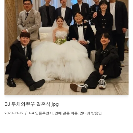
BJ 두치와뿌꾸 결혼식 jpg
2023-10-15
1-4 인플루언서
,
연예 결혼 이혼
,
인터넷 방송인