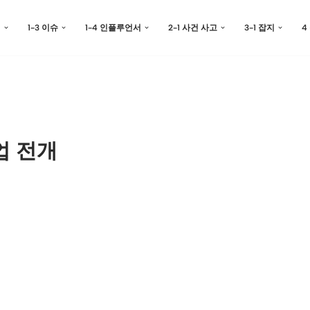
예
1-3 이슈
1-4 인플루언서
2-1 사건 사고
3-1 잡지
4
업 전개