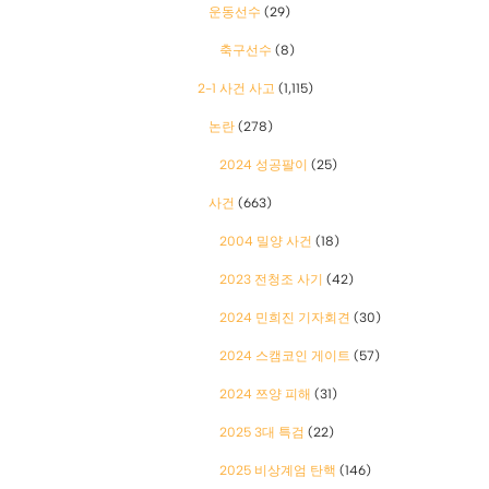
운동선수
(29)
축구선수
(8)
2-1 사건 사고
(1,115)
논란
(278)
2024 성공팔이
(25)
사건
(663)
2004 밀양 사건
(18)
2023 전청조 사기
(42)
2024 민희진 기자회견
(30)
2024 스캠코인 게이트
(57)
2024 쯔양 피해
(31)
2025 3대 특검
(22)
2025 비상계엄 탄핵
(146)