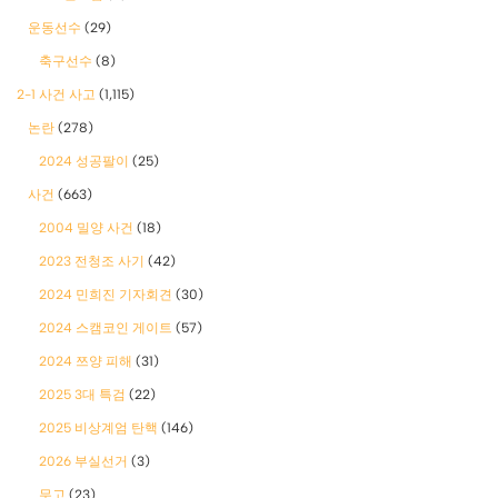
운동선수
(29)
축구선수
(8)
2-1 사건 사고
(1,115)
논란
(278)
2024 성공팔이
(25)
사건
(663)
2004 밀양 사건
(18)
2023 전청조 사기
(42)
2024 민희진 기자회견
(30)
2024 스캠코인 게이트
(57)
2024 쯔양 피해
(31)
2025 3대 특검
(22)
2025 비상계엄 탄핵
(146)
2026 부실선거
(3)
무고
(23)