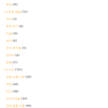
해외
(91)
1-2 문화 예술
(70)
국악
(3)
문학 작가
(8)
미술
(13)
성악
(8)
연극 뮤지컬
(11)
연주자
(6)
한복
(17)
1-3 이슈
(737)
감동 선행 기부
(29)
게임
(66)
미인
(38)
바디프로필
(34)
연예 결혼 이혼
(99)