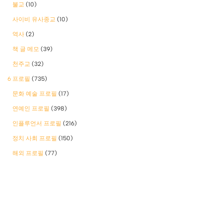
불교
(10)
사이비 유사종교
(10)
역사
(2)
책 글 메모
(39)
천주교
(32)
6 프로필
(735)
문화 예술 프로필
(17)
연예인 프로필
(398)
인플루언서 프로필
(216)
정치 사회 프로필
(150)
해외 프로필
(77)