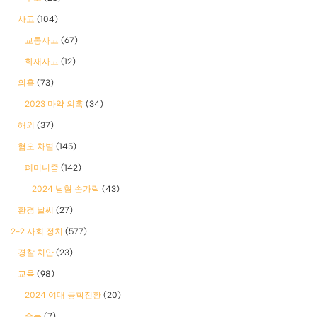
사고
(104)
교통사고
(67)
화재사고
(12)
의혹
(73)
2023 마약 의혹
(34)
해외
(37)
혐오 차별
(145)
폐미니즘
(142)
2024 남혐 손가락
(43)
환경 날씨
(27)
2-2 사회 정치
(577)
경찰 치안
(23)
교육
(98)
2024 여대 공학전환
(20)
수능
(7)