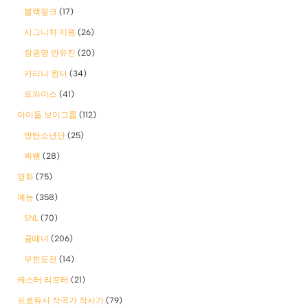
블랙핑크
(17)
시그니처 지원
(26)
장원영 안유진
(20)
카리나 윈터
(34)
트와이스
(41)
아이돌 보이그룹
(112)
방탄소년단
(25)
빅뱅
(28)
영화
(75)
예능
(358)
SNL
(70)
골때녀
(206)
무한도전
(14)
캐스터 리포터
(21)
프로듀서 작곡가 작사가
(79)