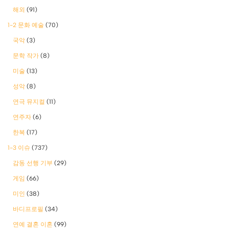
해외
(91)
1-2 문화 예술
(70)
국악
(3)
문학 작가
(8)
미술
(13)
성악
(8)
연극 뮤지컬
(11)
연주자
(6)
한복
(17)
1-3 이슈
(737)
감동 선행 기부
(29)
게임
(66)
미인
(38)
바디프로필
(34)
연예 결혼 이혼
(99)