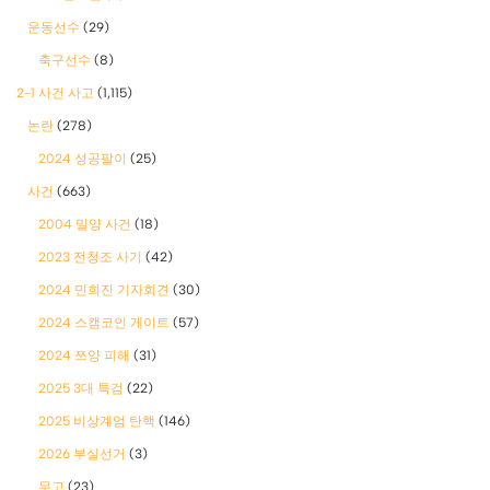
운동선수
(29)
축구선수
(8)
2-1 사건 사고
(1,115)
논란
(278)
2024 성공팔이
(25)
사건
(663)
2004 밀양 사건
(18)
2023 전청조 사기
(42)
2024 민희진 기자회견
(30)
2024 스캠코인 게이트
(57)
2024 쯔양 피해
(31)
2025 3대 특검
(22)
2025 비상계엄 탄핵
(146)
2026 부실선거
(3)
무고
(23)