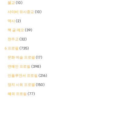
불교
(10)
사이비 유사종교
(10)
역사
(2)
책 글 메모
(39)
천주교
(32)
6 프로필
(735)
문화 예술 프로필
(17)
연예인 프로필
(398)
인플루언서 프로필
(216)
정치 사회 프로필
(150)
해외 프로필
(77)