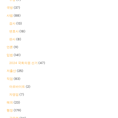
국방
(37)
사법
(88)
검사
(13)
변호사
(18)
판사
(8)
언론
(9)
입법
(141)
2024 국회의원 선거
(47)
저출산
(25)
직업
(83)
아르바이트
(2)
자영업
(7)
해외
(23)
행정
(179)