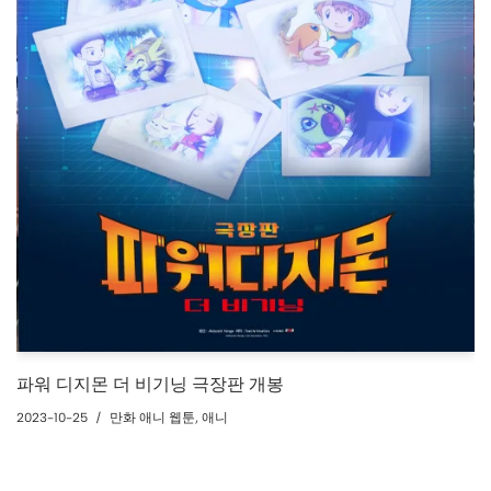
파워 디지몬 더 비기닝 극장판 개봉
2023-10-25
만화 애니 웹툰
,
애니