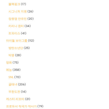
블랙핑크
(17)
시그니처 지원
(26)
장원영 안유진
(20)
카리나 윈터
(34)
트와이스
(41)
아이돌 보이그룹
(112)
방탄소년단
(25)
빅뱅
(28)
영화
(75)
예능
(358)
SNL
(70)
골때녀
(206)
무한도전
(14)
캐스터 리포터
(21)
프로듀서 작곡가 작사가
(79)