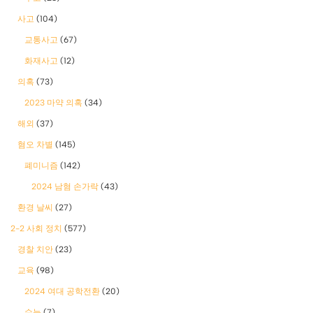
사고
(104)
교통사고
(67)
화재사고
(12)
의혹
(73)
2023 마약 의혹
(34)
해외
(37)
혐오 차별
(145)
폐미니즘
(142)
2024 남혐 손가락
(43)
환경 날씨
(27)
2-2 사회 정치
(577)
경찰 치안
(23)
교육
(98)
2024 여대 공학전환
(20)
수능
(7)