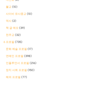
불교
(10)
사이비 유사종교
(10)
역사
(2)
책 글 메모
(39)
천주교
(32)
6 프로필
(735)
문화 예술 프로필
(17)
연예인 프로필
(398)
인플루언서 프로필
(216)
정치 사회 프로필
(150)
해외 프로필
(77)