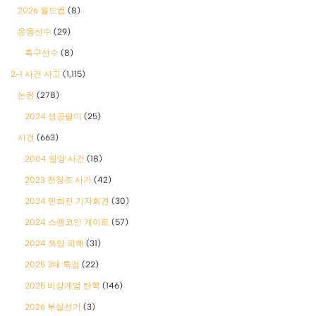
2026 월드컵
(8)
운동선수
(29)
축구선수
(8)
2-1 사건 사고
(1,115)
논란
(278)
2024 성공팔이
(25)
사건
(663)
2004 밀양 사건
(18)
2023 전청조 사기
(42)
2024 민희진 기자회견
(30)
2024 스캠코인 게이트
(57)
2024 쯔양 피해
(31)
2025 3대 특검
(22)
2025 비상계엄 탄핵
(146)
2026 부실선거
(3)