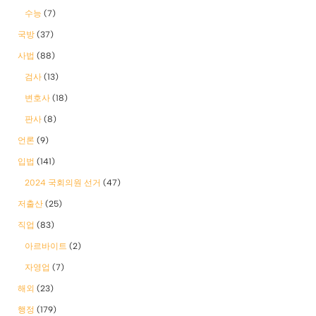
수능
(7)
국방
(37)
사법
(88)
검사
(13)
변호사
(18)
판사
(8)
언론
(9)
입법
(141)
2024 국회의원 선거
(47)
저출산
(25)
직업
(83)
아르바이트
(2)
자영업
(7)
해외
(23)
행정
(179)