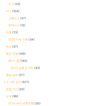
무고
(23)
사고
(104)
교통사고
(67)
화재사고
(12)
의혹
(73)
2023 마약 의혹
(34)
해외
(37)
혐오 차별
(145)
폐미니즘
(142)
2024 남혐 손가락
(43)
환경 날씨
(27)
2-2 사회 정치
(577)
경찰 치안
(23)
교육
(98)
2024 여대 공학전환
(20)