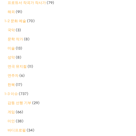
프로듀서 작곡가 작사가
(79)
해외
(91)
1-2 문화 예술
(70)
국악
(3)
문학 작가
(8)
미술
(13)
성악
(8)
연극 뮤지컬
(11)
연주자
(6)
한복
(17)
1-3 이슈
(737)
감동 선행 기부
(29)
게임
(66)
미인
(38)
바디프로필
(34)