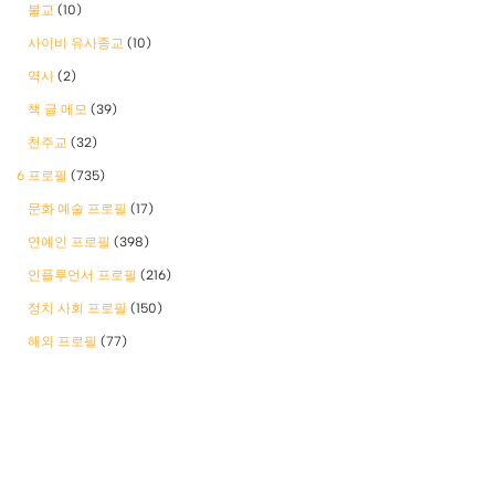
불교
(10)
사이비 유사종교
(10)
역사
(2)
책 글 메모
(39)
천주교
(32)
6 프로필
(735)
문화 예술 프로필
(17)
연예인 프로필
(398)
인플루언서 프로필
(216)
정치 사회 프로필
(150)
해외 프로필
(77)