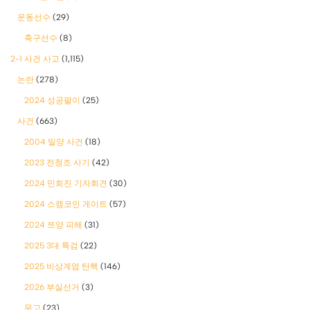
운동선수
(29)
축구선수
(8)
2-1 사건 사고
(1,115)
논란
(278)
2024 성공팔이
(25)
사건
(663)
2004 밀양 사건
(18)
2023 전청조 사기
(42)
2024 민희진 기자회견
(30)
2024 스캠코인 게이트
(57)
2024 쯔양 피해
(31)
2025 3대 특검
(22)
2025 비상계엄 탄핵
(146)
2026 부실선거
(3)
무고
(23)