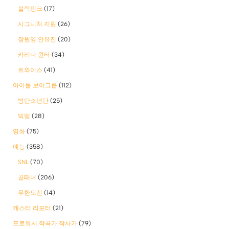
블랙핑크
(17)
시그니처 지원
(26)
장원영 안유진
(20)
카리나 윈터
(34)
트와이스
(41)
아이돌 보이그룹
(112)
방탄소년단
(25)
빅뱅
(28)
영화
(75)
예능
(358)
SNL
(70)
골때녀
(206)
무한도전
(14)
캐스터 리포터
(21)
프로듀서 작곡가 작사가
(79)