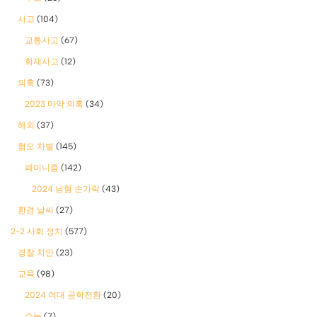
사고
(104)
교통사고
(67)
화재사고
(12)
의혹
(73)
2023 마약 의혹
(34)
해외
(37)
혐오 차별
(145)
폐미니즘
(142)
2024 남혐 손가락
(43)
환경 날씨
(27)
2-2 사회 정치
(577)
경찰 치안
(23)
교육
(98)
2024 여대 공학전환
(20)
수능
(7)