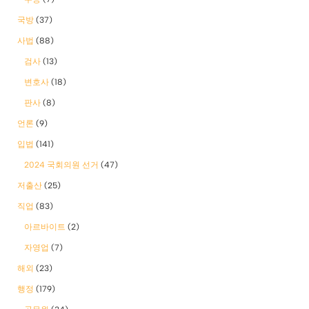
국방
(37)
사법
(88)
검사
(13)
변호사
(18)
판사
(8)
언론
(9)
입법
(141)
2024 국회의원 선거
(47)
저출산
(25)
직업
(83)
아르바이트
(2)
자영업
(7)
해외
(23)
행정
(179)