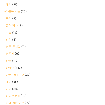
해외
(91)
1-2 문화 예술
(70)
국악
(3)
문학 작가
(8)
미술
(13)
성악
(8)
연극 뮤지컬
(11)
연주자
(6)
한복
(17)
1-3 이슈
(737)
감동 선행 기부
(29)
게임
(66)
미인
(38)
바디프로필
(34)
연예 결혼 이혼
(99)