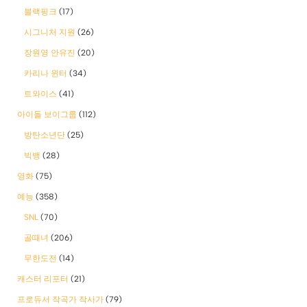
블랙핑크
(17)
시그니처 지원
(26)
장원영 안유진
(20)
카리나 윈터
(34)
트와이스
(41)
아이돌 보이그룹
(112)
방탄소년단
(25)
빅뱅
(28)
영화
(75)
예능
(358)
SNL
(70)
골때녀
(206)
무한도전
(14)
캐스터 리포터
(21)
프로듀서 작곡가 작사가
(79)