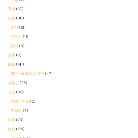
국방
(37)
사법
(88)
검사
(13)
변호사
(18)
판사
(8)
언론
(9)
입법
(141)
2024 국회의원 선거
(47)
저출산
(25)
직업
(83)
아르바이트
(2)
자영업
(7)
해외
(23)
행정
(179)