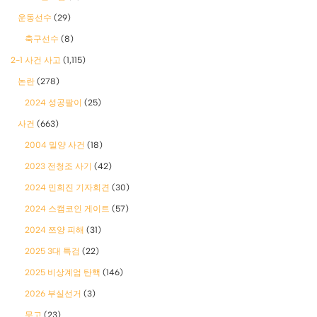
운동선수
(29)
축구선수
(8)
2-1 사건 사고
(1,115)
논란
(278)
2024 성공팔이
(25)
사건
(663)
2004 밀양 사건
(18)
2023 전청조 사기
(42)
2024 민희진 기자회견
(30)
2024 스캠코인 게이트
(57)
2024 쯔양 피해
(31)
2025 3대 특검
(22)
2025 비상계엄 탄핵
(146)
2026 부실선거
(3)
무고
(23)