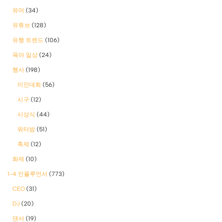
유머
(34)
유튜브
(128)
유행 트렌드
(106)
육아 일상
(24)
행사
(198)
미인대회
(56)
시구
(12)
시상식
(44)
워터밤
(51)
축제
(12)
화제
(10)
1-4 인플루언서
(773)
CEO
(31)
DJ
(20)
댄서
(19)