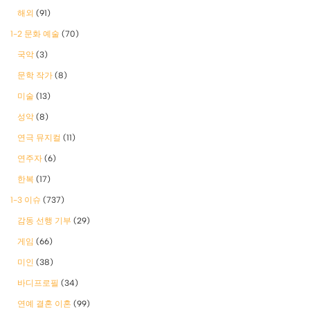
해외
(91)
1-2 문화 예술
(70)
국악
(3)
문학 작가
(8)
미술
(13)
성악
(8)
연극 뮤지컬
(11)
연주자
(6)
한복
(17)
1-3 이슈
(737)
감동 선행 기부
(29)
게임
(66)
미인
(38)
바디프로필
(34)
연예 결혼 이혼
(99)