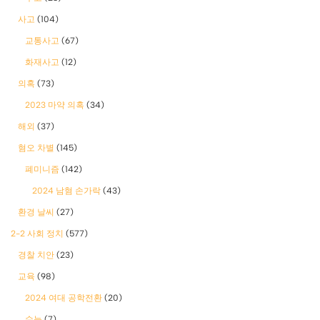
사고
(104)
교통사고
(67)
화재사고
(12)
의혹
(73)
2023 마약 의혹
(34)
해외
(37)
혐오 차별
(145)
폐미니즘
(142)
2024 남혐 손가락
(43)
환경 날씨
(27)
2-2 사회 정치
(577)
경찰 치안
(23)
교육
(98)
2024 여대 공학전환
(20)
수능
(7)