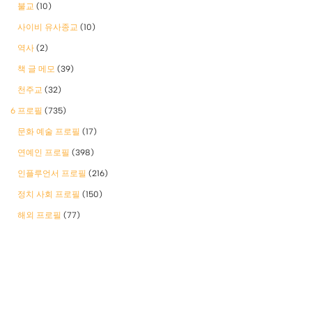
불교
(10)
사이비 유사종교
(10)
역사
(2)
책 글 메모
(39)
천주교
(32)
6 프로필
(735)
문화 예술 프로필
(17)
연예인 프로필
(398)
인플루언서 프로필
(216)
정치 사회 프로필
(150)
해외 프로필
(77)