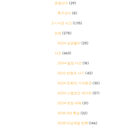
운동선수
(29)
축구선수
(8)
2-1 사건 사고
(1,115)
논란
(278)
2024 성공팔이
(25)
사건
(663)
2004 밀양 사건
(18)
2023 전청조 사기
(42)
2024 민희진 기자회견
(30)
2024 스캠코인 게이트
(57)
2024 쯔양 피해
(31)
2025 3대 특검
(22)
2025 비상계엄 탄핵
(146)