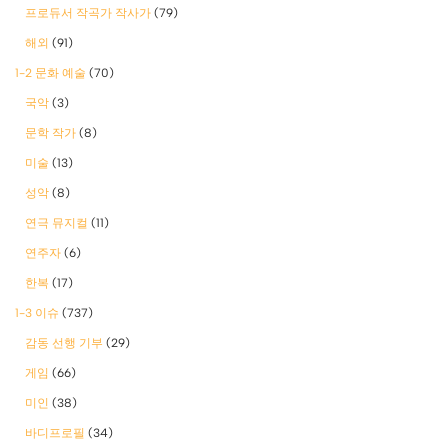
프로듀서 작곡가 작사가
(79)
해외
(91)
1-2 문화 예술
(70)
국악
(3)
문학 작가
(8)
미술
(13)
성악
(8)
연극 뮤지컬
(11)
연주자
(6)
한복
(17)
1-3 이슈
(737)
감동 선행 기부
(29)
게임
(66)
미인
(38)
바디프로필
(34)