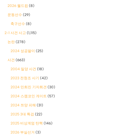
2026 월드컵
(8)
운동선수
(29)
축구선수
(8)
2-1 사건 사고
(1,115)
논란
(278)
2024 성공팔이
(25)
사건
(663)
2004 밀양 사건
(18)
2023 전청조 사기
(42)
2024 민희진 기자회견
(30)
2024 스캠코인 게이트
(57)
2024 쯔양 피해
(31)
2025 3대 특검
(22)
2025 비상계엄 탄핵
(146)
2026 부실선거
(3)