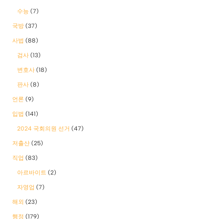
수능
(7)
국방
(37)
사법
(88)
검사
(13)
변호사
(18)
판사
(8)
언론
(9)
입법
(141)
2024 국회의원 선거
(47)
저출산
(25)
직업
(83)
아르바이트
(2)
자영업
(7)
해외
(23)
행정
(179)