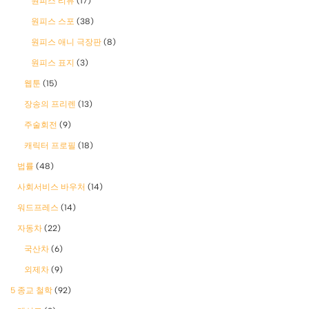
원피스 리뷰
(17)
원피스 스포
(38)
원피스 애니 극장판
(8)
원피스 표지
(3)
웹툰
(15)
장송의 프리렌
(13)
주술회전
(9)
캐릭터 프로필
(18)
법률
(48)
사회서비스 바우처
(14)
워드프레스
(14)
자동차
(22)
국산차
(6)
외제차
(9)
5 종교 철학
(92)