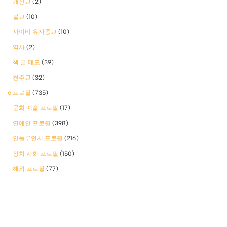
개신교
(2)
불교
(10)
사이비 유사종교
(10)
역사
(2)
책 글 메모
(39)
천주교
(32)
6 프로필
(735)
문화 예술 프로필
(17)
연예인 프로필
(398)
인플루언서 프로필
(216)
정치 사회 프로필
(150)
해외 프로필
(77)