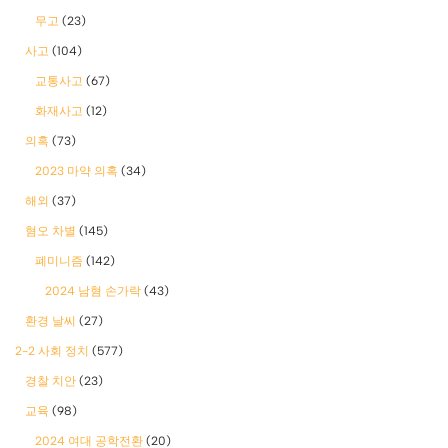
무고
(23)
사고
(104)
교통사고
(67)
화재사고
(12)
의혹
(73)
2023 마약 의혹
(34)
해외
(37)
혐오 차별
(145)
폐미니즘
(142)
2024 남혐 손가락
(43)
환경 날씨
(27)
2-2 사회 정치
(577)
경찰 치안
(23)
교육
(98)
2024 여대 공학전환
(20)