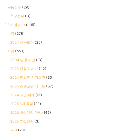
운동선수
(29)
축구선수
(8)
2-1 사건 사고
(1,115)
논란
(278)
2024 성공팔이
(25)
사건
(663)
2004 밀양 사건
(18)
2023 전청조 사기
(42)
2024 민희진 기자회견
(30)
2024 스캠코인 게이트
(57)
2024 쯔양 피해
(31)
2025 3대 특검
(22)
2025 비상계엄 탄핵
(146)
2026 부실선거
(3)
무고
(23)