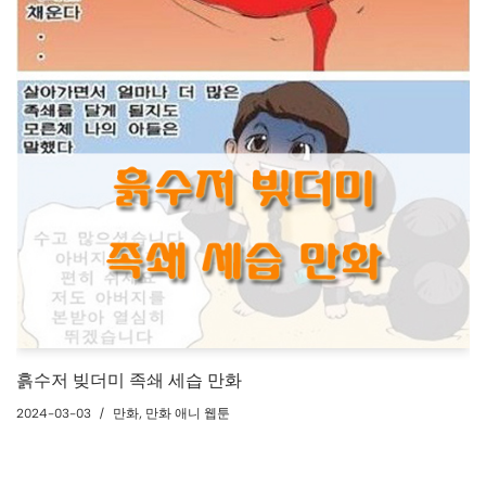
흙수저 빚더미 족쇄 세습 만화
2024-03-03
만화
,
만화 애니 웹툰