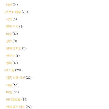
해외
(91)
1-2 문화 예술
(70)
국악
(3)
문학 작가
(8)
미술
(13)
성악
(8)
연극 뮤지컬
(11)
연주자
(6)
한복
(17)
1-3 이슈
(737)
감동 선행 기부
(29)
게임
(66)
미인
(38)
바디프로필
(34)
연예 결혼 이혼
(99)