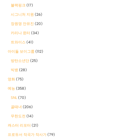
블랙핑크
(17)
시그니처 지원
(26)
장원영 안유진
(20)
카리나 윈터
(34)
트와이스
(41)
아이돌 보이그룹
(112)
방탄소년단
(25)
빅뱅
(28)
영화
(75)
예능
(358)
SNL
(70)
골때녀
(206)
무한도전
(14)
캐스터 리포터
(21)
프로듀서 작곡가 작사가
(79)