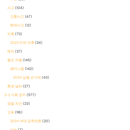
사고
(104)
교통사고
(67)
화재사고
(12)
의혹
(73)
2023 마약 의혹
(34)
해외
(37)
혐오 차별
(145)
폐미니즘
(142)
2024 남혐 손가락
(43)
환경 날씨
(27)
2-2 사회 정치
(577)
경찰 치안
(23)
교육
(98)
2024 여대 공학전환
(20)
수능
(7)