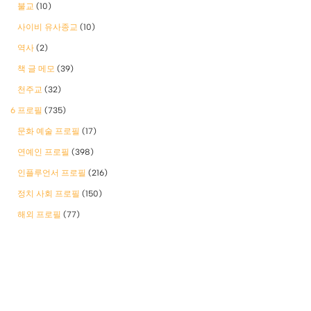
불교
(10)
사이비 유사종교
(10)
역사
(2)
책 글 메모
(39)
천주교
(32)
6 프로필
(735)
문화 예술 프로필
(17)
연예인 프로필
(398)
인플루언서 프로필
(216)
정치 사회 프로필
(150)
해외 프로필
(77)