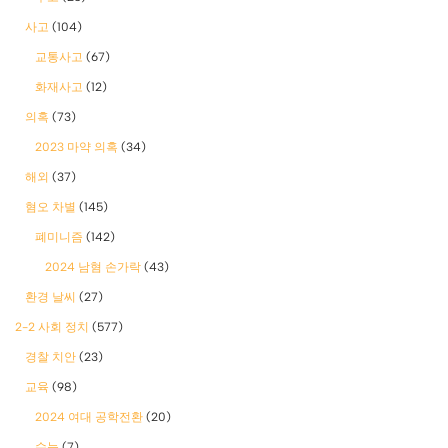
사고
(104)
교통사고
(67)
화재사고
(12)
의혹
(73)
2023 마약 의혹
(34)
해외
(37)
혐오 차별
(145)
폐미니즘
(142)
2024 남혐 손가락
(43)
환경 날씨
(27)
2-2 사회 정치
(577)
경찰 치안
(23)
교육
(98)
2024 여대 공학전환
(20)
수능
(7)