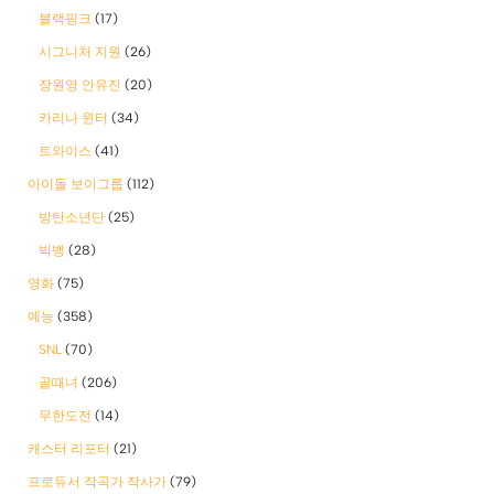
블랙핑크
(17)
시그니처 지원
(26)
장원영 안유진
(20)
카리나 윈터
(34)
트와이스
(41)
아이돌 보이그룹
(112)
방탄소년단
(25)
빅뱅
(28)
영화
(75)
예능
(358)
SNL
(70)
골때녀
(206)
무한도전
(14)
캐스터 리포터
(21)
프로듀서 작곡가 작사가
(79)