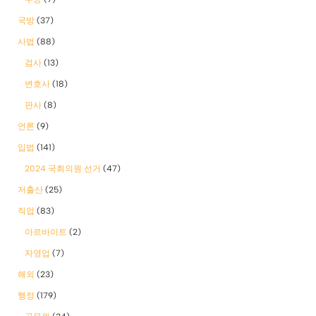
국방
(37)
사법
(88)
검사
(13)
변호사
(18)
판사
(8)
언론
(9)
입법
(141)
2024 국회의원 선거
(47)
저출산
(25)
직업
(83)
아르바이트
(2)
자영업
(7)
해외
(23)
행정
(179)