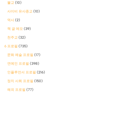
불교
(10)
사이비 유사종교
(10)
역사
(2)
책 글 메모
(39)
천주교
(32)
6 프로필
(735)
문화 예술 프로필
(17)
연예인 프로필
(398)
인플루언서 프로필
(216)
정치 사회 프로필
(150)
해외 프로필
(77)