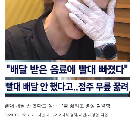
빨대 배달 안 했다고 점주 무릎 꿇리고 영상 촬영함
2024-04-09
2-1 사건 사고
,
2-2 사회 정치
,
사건
,
자영업
,
직업