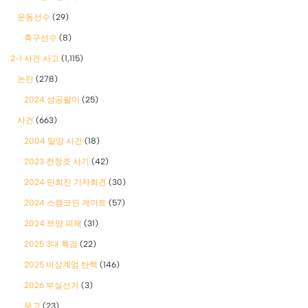
운동선수
(29)
축구선수
(8)
2-1 사건 사고
(1,115)
논란
(278)
2024 성공팔이
(25)
사건
(663)
2004 밀양 사건
(18)
2023 전청조 사기
(42)
2024 민희진 기자회견
(30)
2024 스캠코인 게이트
(57)
2024 쯔양 피해
(31)
2025 3대 특검
(22)
2025 비상계엄 탄핵
(146)
2026 부실선거
(3)
무고
(23)