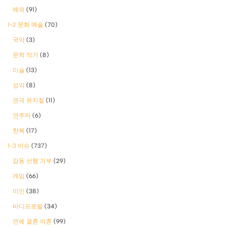
해외
(91)
1-2 문화 예술
(70)
국악
(3)
문학 작가
(8)
미술
(13)
성악
(8)
연극 뮤지컬
(11)
연주자
(6)
한복
(17)
1-3 이슈
(737)
감동 선행 기부
(29)
게임
(66)
미인
(38)
바디프로필
(34)
연예 결혼 이혼
(99)