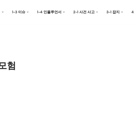
예
1-3 이슈
1-4 인플루언서
2-1 사건 사고
3-1 잡지
4
대모험