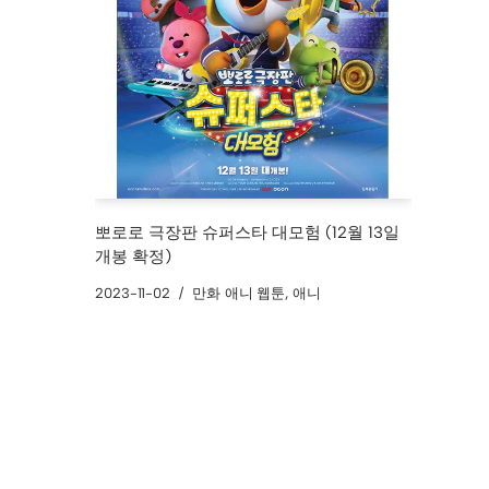
뽀로로 극장판 슈퍼스타 대모험 (12월 13일
개봉 확정)
2023-11-02
만화 애니 웹툰
,
애니