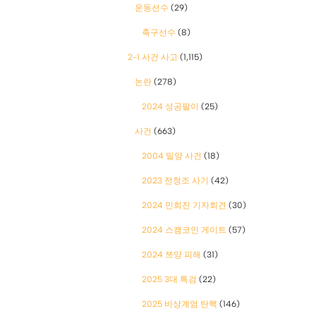
운동선수
(29)
축구선수
(8)
2-1 사건 사고
(1,115)
논란
(278)
2024 성공팔이
(25)
사건
(663)
2004 밀양 사건
(18)
2023 전청조 사기
(42)
2024 민희진 기자회견
(30)
2024 스캠코인 게이트
(57)
2024 쯔양 피해
(31)
2025 3대 특검
(22)
2025 비상계엄 탄핵
(146)