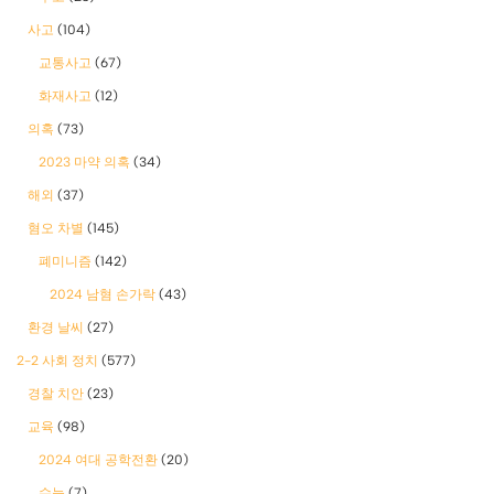
사고
(104)
교통사고
(67)
화재사고
(12)
의혹
(73)
2023 마약 의혹
(34)
해외
(37)
혐오 차별
(145)
폐미니즘
(142)
2024 남혐 손가락
(43)
환경 날씨
(27)
2-2 사회 정치
(577)
경찰 치안
(23)
교육
(98)
2024 여대 공학전환
(20)
수능
(7)