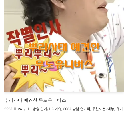
뿌리사태 예견한 무도유니버스
2023-11-26
1-1 방송 연예
,
1-3 이슈
,
2024 남혐 손가락
,
무한도전
,
예능
,
유머