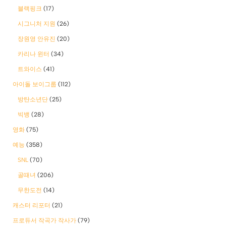
블랙핑크
(17)
시그니처 지원
(26)
장원영 안유진
(20)
카리나 윈터
(34)
트와이스
(41)
아이돌 보이그룹
(112)
방탄소년단
(25)
빅뱅
(28)
영화
(75)
예능
(358)
SNL
(70)
골때녀
(206)
무한도전
(14)
캐스터 리포터
(21)
프로듀서 작곡가 작사가
(79)