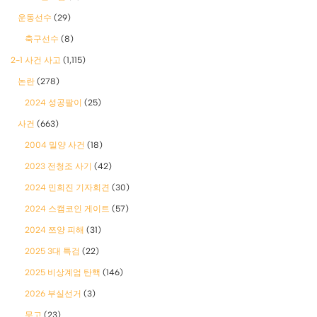
운동선수
(29)
축구선수
(8)
2-1 사건 사고
(1,115)
논란
(278)
2024 성공팔이
(25)
사건
(663)
2004 밀양 사건
(18)
2023 전청조 사기
(42)
2024 민희진 기자회견
(30)
2024 스캠코인 게이트
(57)
2024 쯔양 피해
(31)
2025 3대 특검
(22)
2025 비상계엄 탄핵
(146)
2026 부실선거
(3)
무고
(23)