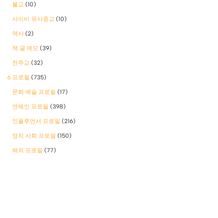
불교
(10)
사이비 유사종교
(10)
역사
(2)
책 글 메모
(39)
천주교
(32)
6 프로필
(735)
문화 예술 프로필
(17)
연예인 프로필
(398)
인플루언서 프로필
(216)
정치 사회 프로필
(150)
해외 프로필
(77)