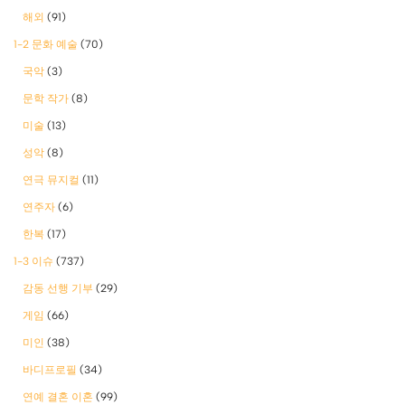
해외
(91)
1-2 문화 예술
(70)
국악
(3)
문학 작가
(8)
미술
(13)
성악
(8)
연극 뮤지컬
(11)
연주자
(6)
한복
(17)
1-3 이슈
(737)
감동 선행 기부
(29)
게임
(66)
미인
(38)
바디프로필
(34)
연예 결혼 이혼
(99)