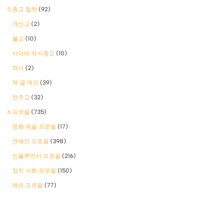
5 종교 철학
(92)
개신교
(2)
불교
(10)
사이비 유사종교
(10)
역사
(2)
책 글 메모
(39)
천주교
(32)
6 프로필
(735)
문화 예술 프로필
(17)
연예인 프로필
(398)
인플루언서 프로필
(216)
정치 사회 프로필
(150)
해외 프로필
(77)