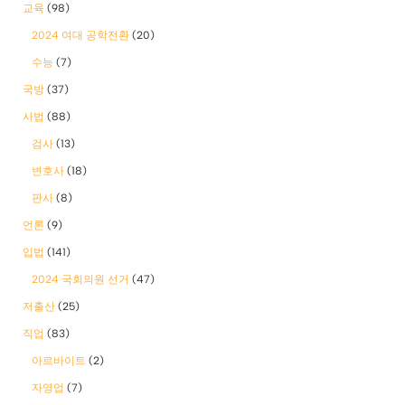
교육
(98)
2024 여대 공학전환
(20)
수능
(7)
국방
(37)
사법
(88)
검사
(13)
변호사
(18)
판사
(8)
언론
(9)
입법
(141)
2024 국회의원 선거
(47)
저출산
(25)
직업
(83)
아르바이트
(2)
자영업
(7)