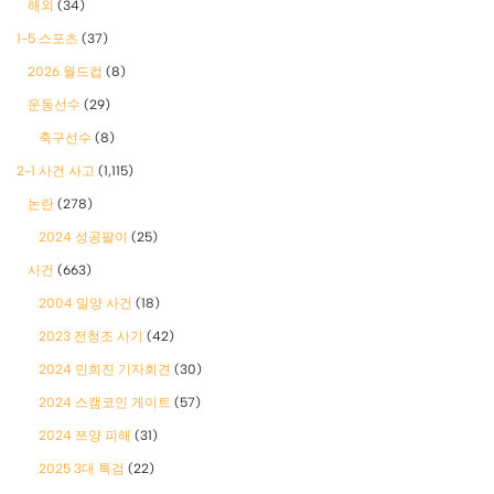
해외
(34)
1-5 스포츠
(37)
2026 월드컵
(8)
운동선수
(29)
축구선수
(8)
2-1 사건 사고
(1,115)
논란
(278)
2024 성공팔이
(25)
사건
(663)
2004 밀양 사건
(18)
2023 전청조 사기
(42)
2024 민희진 기자회견
(30)
2024 스캠코인 게이트
(57)
2024 쯔양 피해
(31)
2025 3대 특검
(22)