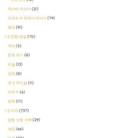
캐스터 리포터
(21)
프로듀서 작곡가 작사가
(79)
해외
(91)
1-2 문화 예술
(70)
국악
(3)
문학 작가
(8)
미술
(13)
성악
(8)
연극 뮤지컬
(11)
연주자
(6)
한복
(17)
1-3 이슈
(737)
감동 선행 기부
(29)
게임
(66)