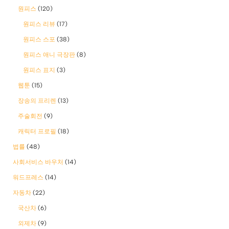
원피스
(120)
원피스 리뷰
(17)
원피스 스포
(38)
원피스 애니 극장판
(8)
원피스 표지
(3)
웹툰
(15)
장송의 프리렌
(13)
주술회전
(9)
캐릭터 프로필
(18)
법률
(48)
사회서비스 바우처
(14)
워드프레스
(14)
자동차
(22)
국산차
(6)
외제차
(9)