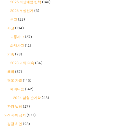
2025 비상계엄 탄핵
(146)
2026 부실선거
(3)
무고
(23)
사고
(104)
교통사고
(67)
화재사고
(12)
의혹
(73)
2023 마약 의혹
(34)
해외
(37)
혐오 차별
(145)
폐미니즘
(142)
2024 남혐 손가락
(43)
환경 날씨
(27)
2-2 사회 정치
(577)
경찰 치안
(23)