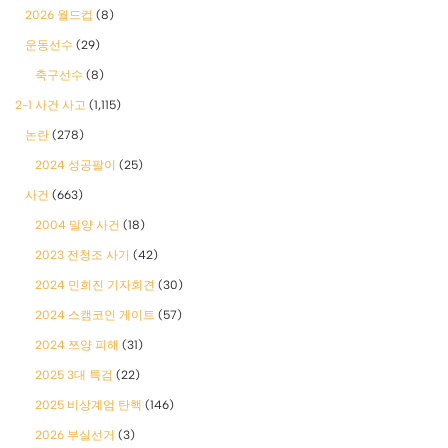
2026 월드컵
(8)
운동선수
(29)
축구선수
(8)
2-1 사건 사고
(1,115)
논란
(278)
2024 성공팔이
(25)
사건
(663)
2004 밀양 사건
(18)
2023 전청조 사기
(42)
2024 민희진 기자회견
(30)
2024 스캠코인 게이트
(57)
2024 쯔양 피해
(31)
2025 3대 특검
(22)
2025 비상계엄 탄핵
(146)
2026 부실선거
(3)