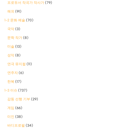
프로듀서 작곡가 작사가
(79)
해외
(91)
1-2 문화 예술
(70)
국악
(3)
문학 작가
(8)
미술
(13)
성악
(8)
연극 뮤지컬
(11)
연주자
(6)
한복
(17)
1-3 이슈
(737)
감동 선행 기부
(29)
게임
(66)
미인
(38)
바디프로필
(34)