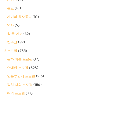
불교
(10)
사이비 유사종교
(10)
역사
(2)
책 글 메모
(39)
천주교
(32)
6 프로필
(735)
문화 예술 프로필
(17)
연예인 프로필
(398)
인플루언서 프로필
(216)
정치 사회 프로필
(150)
해외 프로필
(77)