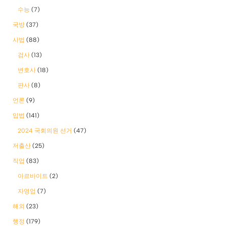
수능
(7)
국방
(37)
사법
(88)
검사
(13)
변호사
(18)
판사
(8)
언론
(9)
입법
(141)
2024 국회의원 선거
(47)
저출산
(25)
직업
(83)
아르바이트
(2)
자영업
(7)
해외
(23)
행정
(179)