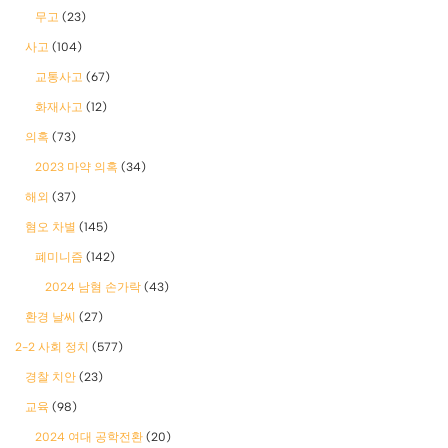
무고
(23)
사고
(104)
교통사고
(67)
화재사고
(12)
의혹
(73)
2023 마약 의혹
(34)
해외
(37)
혐오 차별
(145)
폐미니즘
(142)
2024 남혐 손가락
(43)
환경 날씨
(27)
2-2 사회 정치
(577)
경찰 치안
(23)
교육
(98)
2024 여대 공학전환
(20)