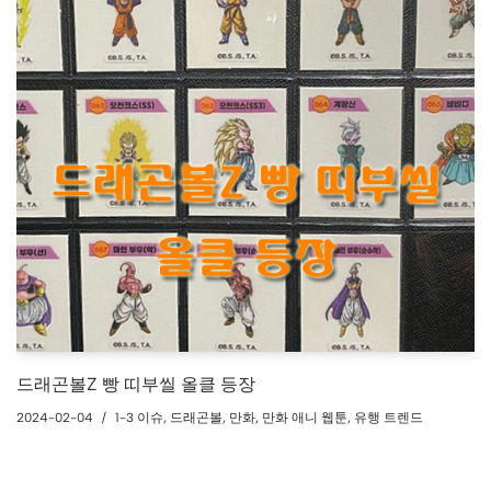
드래곤볼Z 빵 띠부씰 올클 등장
2024-02-04
1-3 이슈
,
드래곤볼
,
만화
,
만화 애니 웹툰
,
유행 트렌드