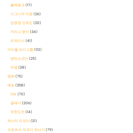
블랙핑크
(17)
시그니처 지원
(26)
장원영 안유진
(20)
카리나 윈터
(34)
트와이스
(41)
아이돌 보이그룹
(112)
방탄소년단
(25)
빅뱅
(28)
영화
(75)
예능
(358)
SNL
(70)
골때녀
(206)
무한도전
(14)
캐스터 리포터
(21)
프로듀서 작곡가 작사가
(79)