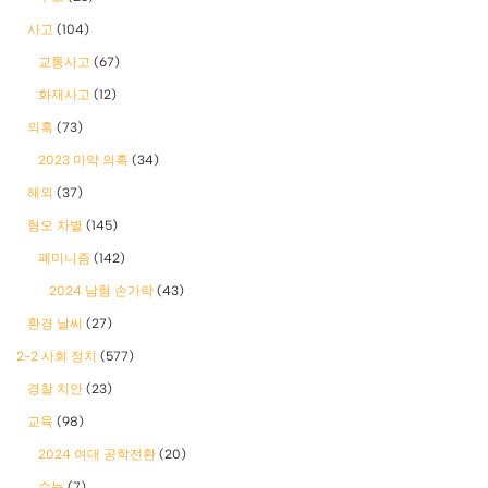
사고
(104)
교통사고
(67)
화재사고
(12)
의혹
(73)
2023 마약 의혹
(34)
해외
(37)
혐오 차별
(145)
폐미니즘
(142)
2024 남혐 손가락
(43)
환경 날씨
(27)
2-2 사회 정치
(577)
경찰 치안
(23)
교육
(98)
2024 여대 공학전환
(20)
수능
(7)