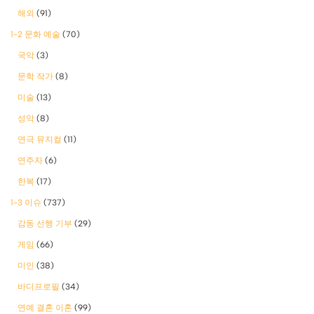
해외
(91)
1-2 문화 예술
(70)
국악
(3)
문학 작가
(8)
미술
(13)
성악
(8)
연극 뮤지컬
(11)
연주자
(6)
한복
(17)
1-3 이슈
(737)
감동 선행 기부
(29)
게임
(66)
미인
(38)
바디프로필
(34)
연예 결혼 이혼
(99)