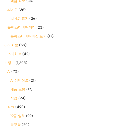
맥심 화보
(35)
씨네21
(36)
씨네21 표지
(26)
플렉스티비매거진
(23)
플렉스티비매거진 표지
(17)
3-2 화보
(58)
스타화보
(42)
4 정보
(1,205)
AI
(73)
AI 리메이크
(21)
제품 로봇
(12)
직업
(24)
ㅇㅎ
(490)
19금 영화
(22)
플랫폼
(50)