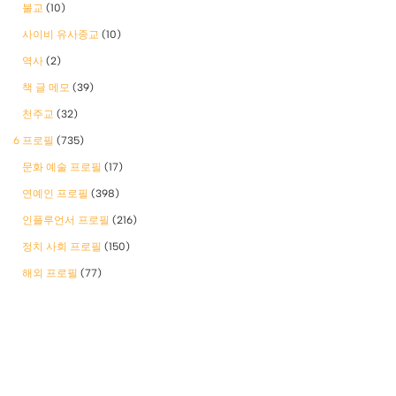
불교
(10)
사이비 유사종교
(10)
역사
(2)
책 글 메모
(39)
천주교
(32)
6 프로필
(735)
문화 예술 프로필
(17)
연예인 프로필
(398)
인플루언서 프로필
(216)
정치 사회 프로필
(150)
해외 프로필
(77)