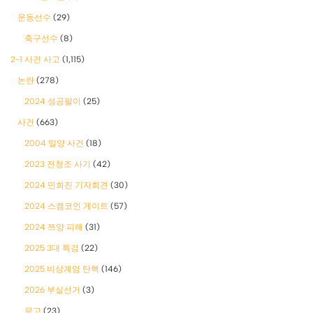
운동선수
(29)
축구선수
(8)
2-1 사건 사고
(1,115)
논란
(278)
2024 성공팔이
(25)
사건
(663)
2004 밀양 사건
(18)
2023 전청조 사기
(42)
2024 민희진 기자회견
(30)
2024 스캠코인 게이트
(57)
2024 쯔양 피해
(31)
2025 3대 특검
(22)
2025 비상계엄 탄핵
(146)
2026 부실선거
(3)
무고
(23)