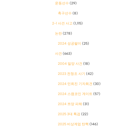
운동선수
(29)
축구선수
(8)
2-1 사건 사고
(1,115)
논란
(278)
2024 성공팔이
(25)
사건
(663)
2004 밀양 사건
(18)
2023 전청조 사기
(42)
2024 민희진 기자회견
(30)
2024 스캠코인 게이트
(57)
2024 쯔양 피해
(31)
2025 3대 특검
(22)
2025 비상계엄 탄핵
(146)