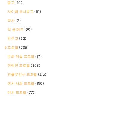
불교
(10)
사이비 유사종교
(10)
역사
(2)
책 글 메모
(39)
천주교
(32)
6 프로필
(735)
문화 예술 프로필
(17)
연예인 프로필
(398)
인플루언서 프로필
(216)
정치 사회 프로필
(150)
해외 프로필
(77)