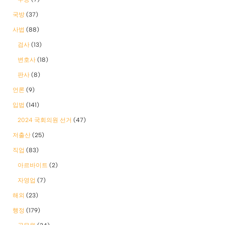
국방
(37)
사법
(88)
검사
(13)
변호사
(18)
판사
(8)
언론
(9)
입법
(141)
2024 국회의원 선거
(47)
저출산
(25)
직업
(83)
아르바이트
(2)
자영업
(7)
해외
(23)
행정
(179)