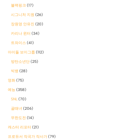
블랙핑크
(17)
시그니처 지원
(26)
장원영 안유진
(20)
카리나 윈터
(34)
트와이스
(41)
아이돌 보이그룹
(112)
방탄소년단
(25)
빅뱅
(28)
영화
(75)
예능
(358)
SNL
(70)
골때녀
(206)
무한도전
(14)
캐스터 리포터
(21)
프로듀서 작곡가 작사가
(79)