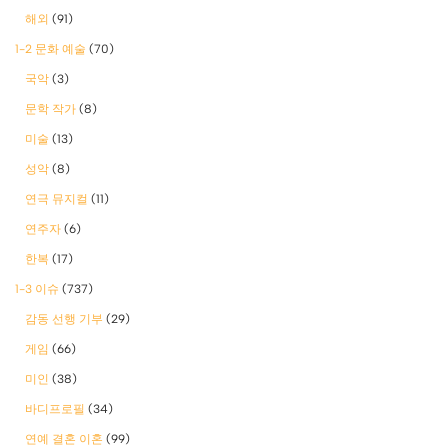
해외
(91)
1-2 문화 예술
(70)
국악
(3)
문학 작가
(8)
미술
(13)
성악
(8)
연극 뮤지컬
(11)
연주자
(6)
한복
(17)
1-3 이슈
(737)
감동 선행 기부
(29)
게임
(66)
미인
(38)
바디프로필
(34)
연예 결혼 이혼
(99)