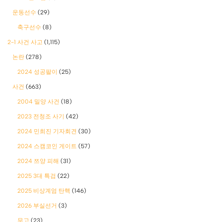
운동선수
(29)
축구선수
(8)
2-1 사건 사고
(1,115)
논란
(278)
2024 성공팔이
(25)
사건
(663)
2004 밀양 사건
(18)
2023 전청조 사기
(42)
2024 민희진 기자회견
(30)
2024 스캠코인 게이트
(57)
2024 쯔양 피해
(31)
2025 3대 특검
(22)
2025 비상계엄 탄핵
(146)
2026 부실선거
(3)
무고
(23)