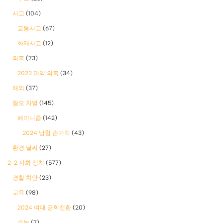
사고
(104)
교통사고
(67)
화재사고
(12)
의혹
(73)
2023 마약 의혹
(34)
해외
(37)
혐오 차별
(145)
폐미니즘
(142)
2024 남혐 손가락
(43)
환경 날씨
(27)
2-2 사회 정치
(577)
경찰 치안
(23)
교육
(98)
2024 여대 공학전환
(20)
수능
(7)