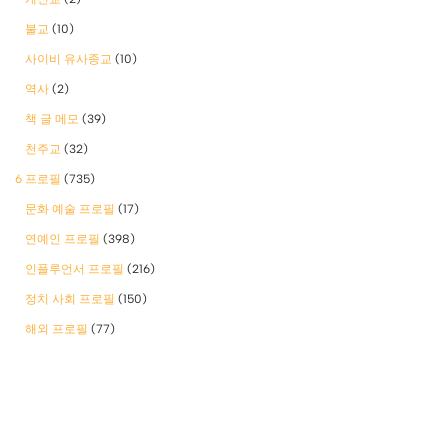
불교
(10)
사이비 유사종교
(10)
역사
(2)
책 글 메모
(39)
천주교
(32)
6 프로필
(735)
문화 예술 프로필
(17)
연예인 프로필
(398)
인플루언서 프로필
(216)
정치 사회 프로필
(150)
해외 프로필
(77)