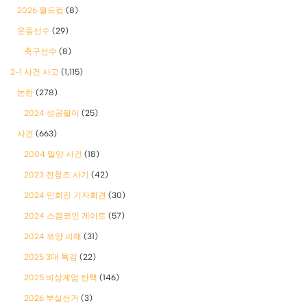
2026 월드컵
(8)
운동선수
(29)
축구선수
(8)
2-1 사건 사고
(1,115)
논란
(278)
2024 성공팔이
(25)
사건
(663)
2004 밀양 사건
(18)
2023 전청조 사기
(42)
2024 민희진 기자회견
(30)
2024 스캠코인 게이트
(57)
2024 쯔양 피해
(31)
2025 3대 특검
(22)
2025 비상계엄 탄핵
(146)
2026 부실선거
(3)