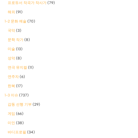
프로듀서 작곡가 작사가
(79)
해외
(91)
1-2 문화 예술
(70)
국악
(3)
문학 작가
(8)
미술
(13)
성악
(8)
연극 뮤지컬
(11)
연주자
(6)
한복
(17)
1-3 이슈
(737)
감동 선행 기부
(29)
게임
(66)
미인
(38)
바디프로필
(34)