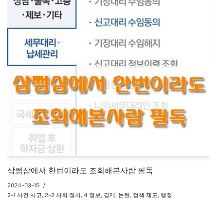
삼쩜삼에서 한번이라도 조회해본사람 필독
2024-03-15
2-1 사건 사고
,
2-2 사회 정치
,
4 정보
,
경제
,
논란
,
정책 제도
,
행정