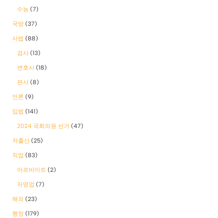
수능
(7)
국방
(37)
사법
(88)
검사
(13)
변호사
(18)
판사
(8)
언론
(9)
입법
(141)
2024 국회의원 선거
(47)
저출산
(25)
직업
(83)
아르바이트
(2)
자영업
(7)
해외
(23)
행정
(179)