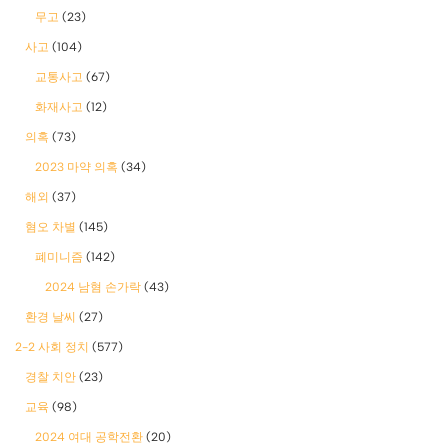
무고
(23)
사고
(104)
교통사고
(67)
화재사고
(12)
의혹
(73)
2023 마약 의혹
(34)
해외
(37)
혐오 차별
(145)
폐미니즘
(142)
2024 남혐 손가락
(43)
환경 날씨
(27)
2-2 사회 정치
(577)
경찰 치안
(23)
교육
(98)
2024 여대 공학전환
(20)