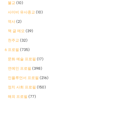
불교
(10)
사이비 유사종교
(10)
역사
(2)
책 글 메모
(39)
천주교
(32)
6 프로필
(735)
문화 예술 프로필
(17)
연예인 프로필
(398)
인플루언서 프로필
(216)
정치 사회 프로필
(150)
해외 프로필
(77)