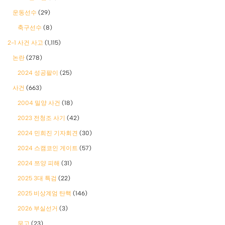
운동선수
(29)
축구선수
(8)
2-1 사건 사고
(1,115)
논란
(278)
2024 성공팔이
(25)
사건
(663)
2004 밀양 사건
(18)
2023 전청조 사기
(42)
2024 민희진 기자회견
(30)
2024 스캠코인 게이트
(57)
2024 쯔양 피해
(31)
2025 3대 특검
(22)
2025 비상계엄 탄핵
(146)
2026 부실선거
(3)
무고
(23)