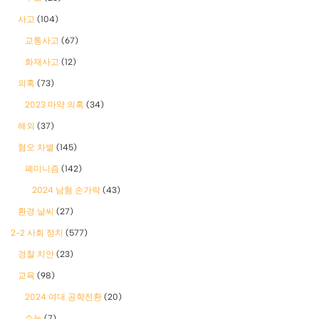
사고
(104)
교통사고
(67)
화재사고
(12)
의혹
(73)
2023 마약 의혹
(34)
해외
(37)
혐오 차별
(145)
폐미니즘
(142)
2024 남혐 손가락
(43)
환경 날씨
(27)
2-2 사회 정치
(577)
경찰 치안
(23)
교육
(98)
2024 여대 공학전환
(20)
수능
(7)