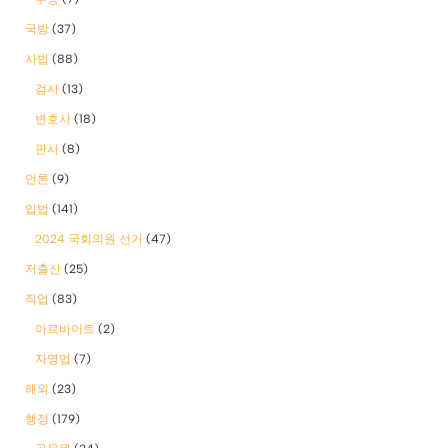
국방
(37)
사법
(88)
검사
(13)
변호사
(18)
판사
(8)
언론
(9)
입법
(141)
2024 국회의원 선거
(47)
저출산
(25)
직업
(83)
아르바이트
(2)
자영업
(7)
해외
(23)
행정
(179)