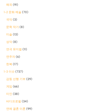
해외
(91)
1-2 문화 예술
(70)
국악
(3)
문학 작가
(8)
미술
(13)
성악
(8)
연극 뮤지컬
(11)
연주자
(6)
한복
(17)
1-3 이슈
(737)
감동 선행 기부
(29)
게임
(66)
미인
(38)
바디프로필
(34)
연예 결혼 이혼
(99)