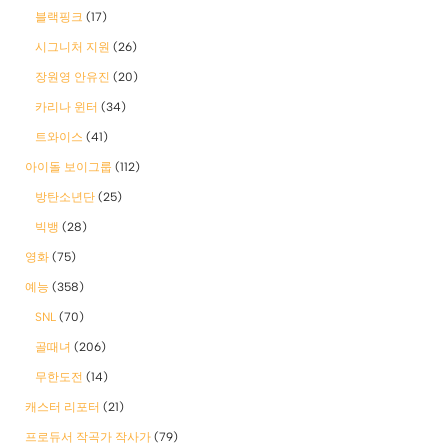
블랙핑크
(17)
시그니처 지원
(26)
장원영 안유진
(20)
카리나 윈터
(34)
트와이스
(41)
아이돌 보이그룹
(112)
방탄소년단
(25)
빅뱅
(28)
영화
(75)
예능
(358)
SNL
(70)
골때녀
(206)
무한도전
(14)
캐스터 리포터
(21)
프로듀서 작곡가 작사가
(79)