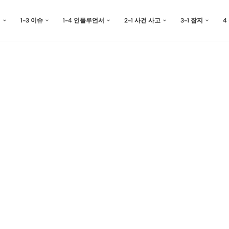
예
1-3 이슈
1-4 인플루언서
2-1 사건 사고
3-1 잡지
4