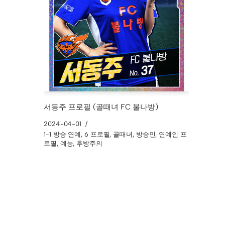
서동주 프로필 (골때녀 FC 불나방)
2024-04-01
1-1 방송 연예
,
6 프로필
,
골때녀
,
방송인
,
연예인 프
로필
,
예능
,
후방주의