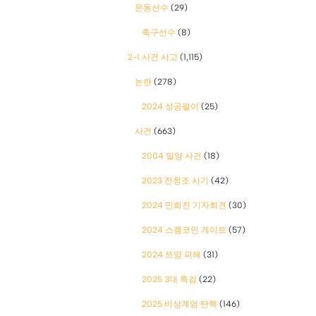
운동선수
(29)
축구선수
(8)
2-1 사건 사고
(1,115)
논란
(278)
2024 성공팔이
(25)
사건
(663)
2004 밀양 사건
(18)
2023 전청조 사기
(42)
2024 민희진 기자회견
(30)
2024 스캠코인 게이트
(57)
2024 쯔양 피해
(31)
2025 3대 특검
(22)
2025 비상계엄 탄핵
(146)