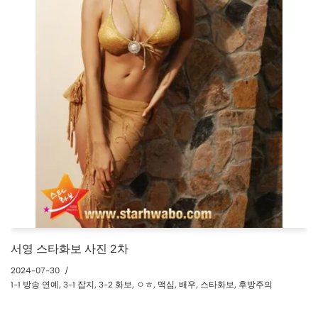
서영 스타화보 사진 2차
2024-07-30
1-1 방송 연예
,
3-1 잡지
,
3-2 화보
,
ㅇㅎ
,
맥심
,
배우
,
스타화보
,
후방주의