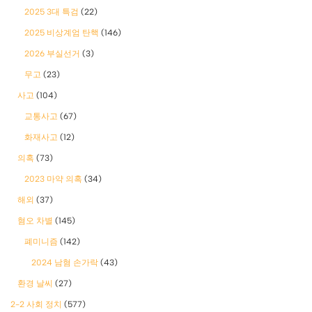
2025 3대 특검
(22)
2025 비상계엄 탄핵
(146)
2026 부실선거
(3)
무고
(23)
사고
(104)
교통사고
(67)
화재사고
(12)
의혹
(73)
2023 마약 의혹
(34)
해외
(37)
혐오 차별
(145)
폐미니즘
(142)
2024 남혐 손가락
(43)
환경 날씨
(27)
2-2 사회 정치
(577)