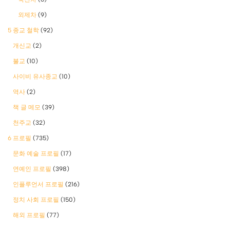
외제차
(9)
5 종교 철학
(92)
개신교
(2)
불교
(10)
사이비 유사종교
(10)
역사
(2)
책 글 메모
(39)
천주교
(32)
6 프로필
(735)
문화 예술 프로필
(17)
연예인 프로필
(398)
인플루언서 프로필
(216)
정치 사회 프로필
(150)
해외 프로필
(77)