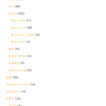
애니
(65)
원피스
(120)
원피스 리뷰
(17)
원피스 스포
(38)
원피스 애니 극장판
(8)
원피스 표지
(3)
웹툰
(15)
장송의 프리렌
(13)
주술회전
(9)
캐릭터 프로필
(18)
법률
(48)
사회서비스 바우처
(14)
워드프레스
(14)
자동차
(22)
국산차
(6)