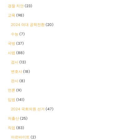
경찰 치안
(23)
교육
(98)
2024 여대 공학전환
(20)
수능
(7)
국방
(37)
사법
(88)
검사
(13)
변호사
(18)
판사
(8)
언론
(9)
입법
(141)
2024 국회의원 선거
(47)
저출산
(25)
직업
(83)
아르바이트
(2)