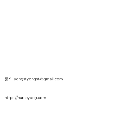
문의 yongstyongst@gmail.com
https://nurseyong.com