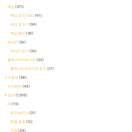
맥심
(371)
맥심 표지 DMZ
(97)
맥심 표지 Y
(59)
맥심 화보
(35)
씨네21
(36)
씨네21 표지
(26)
플렉스티비매거진
(23)
플렉스티비매거진 표지
(17)
3-2 화보
(58)
스타화보
(42)
4 정보
(1,205)
AI
(73)
AI 리메이크
(21)
제품 로봇
(12)
직업
(24)