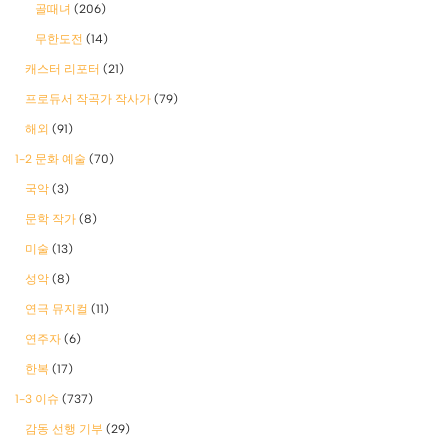
골때녀
(206)
무한도전
(14)
캐스터 리포터
(21)
프로듀서 작곡가 작사가
(79)
해외
(91)
1-2 문화 예술
(70)
국악
(3)
문학 작가
(8)
미술
(13)
성악
(8)
연극 뮤지컬
(11)
연주자
(6)
한복
(17)
1-3 이슈
(737)
감동 선행 기부
(29)