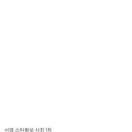
서영 스타화보 사진 1차