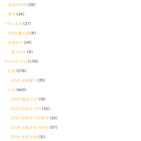
프로게이머
(28)
해외
(34)
1-5 스포츠
(37)
2026 월드컵
(8)
운동선수
(29)
축구선수
(8)
2-1 사건 사고
(1,115)
논란
(278)
2024 성공팔이
(25)
사건
(663)
2004 밀양 사건
(18)
2023 전청조 사기
(42)
2024 민희진 기자회견
(30)
2024 스캠코인 게이트
(57)
2024 쯔양 피해
(31)