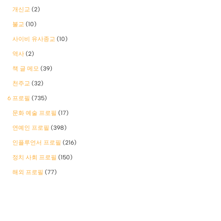
개신교
(2)
불교
(10)
사이비 유사종교
(10)
역사
(2)
책 글 메모
(39)
천주교
(32)
6 프로필
(735)
문화 예술 프로필
(17)
연예인 프로필
(398)
인플루언서 프로필
(216)
정치 사회 프로필
(150)
해외 프로필
(77)