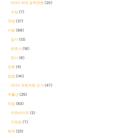
2024 여대 공학전환
(20)
수능
(7)
국방
(37)
사법
(88)
검사
(13)
변호사
(18)
판사
(8)
언론
(9)
입법
(141)
2024 국회의원 선거
(47)
저출산
(25)
직업
(83)
아르바이트
(2)
자영업
(7)
해외
(23)