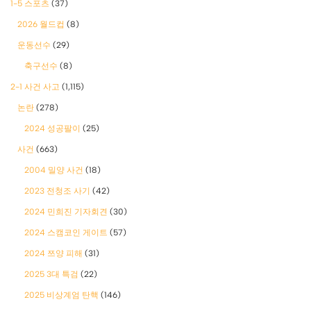
1-5 스포츠
(37)
2026 월드컵
(8)
운동선수
(29)
축구선수
(8)
2-1 사건 사고
(1,115)
논란
(278)
2024 성공팔이
(25)
사건
(663)
2004 밀양 사건
(18)
2023 전청조 사기
(42)
2024 민희진 기자회견
(30)
2024 스캠코인 게이트
(57)
2024 쯔양 피해
(31)
2025 3대 특검
(22)
2025 비상계엄 탄핵
(146)