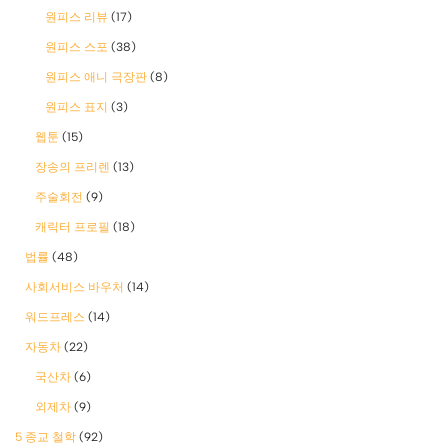
원피스 리뷰
(17)
원피스 스포
(38)
원피스 애니 극장판
(8)
원피스 표지
(3)
웹툰
(15)
장송의 프리렌
(13)
주술회전
(9)
캐릭터 프로필
(18)
법률
(48)
사회서비스 바우처
(14)
워드프레스
(14)
자동차
(22)
국산차
(6)
외제차
(9)
5 종교 철학
(92)