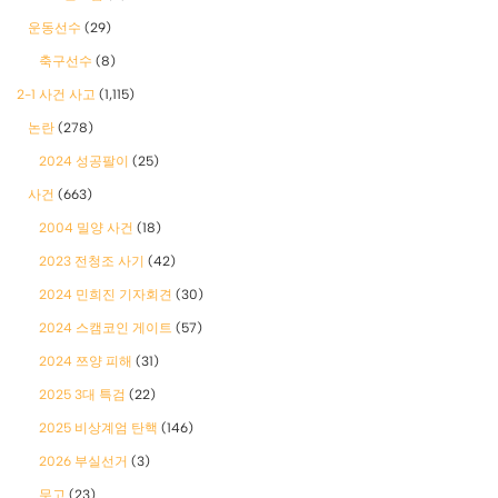
운동선수
(29)
축구선수
(8)
2-1 사건 사고
(1,115)
논란
(278)
2024 성공팔이
(25)
사건
(663)
2004 밀양 사건
(18)
2023 전청조 사기
(42)
2024 민희진 기자회견
(30)
2024 스캠코인 게이트
(57)
2024 쯔양 피해
(31)
2025 3대 특검
(22)
2025 비상계엄 탄핵
(146)
2026 부실선거
(3)
무고
(23)