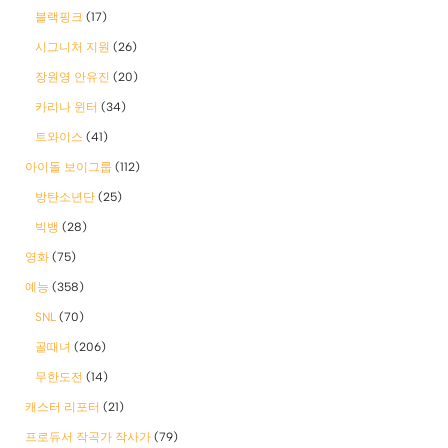
블랙핑크
(17)
시그니처 지원
(26)
장원영 안유진
(20)
카리나 윈터
(34)
트와이스
(41)
아이돌 보이그룹
(112)
방탄소년단
(25)
빅뱅
(28)
영화
(75)
예능
(358)
SNL
(70)
골때녀
(206)
무한도전
(14)
캐스터 리포터
(21)
프로듀서 작곡가 작사가
(79)