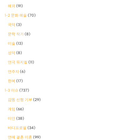
해외
(91)
1-2 문화 예술
(70)
국악
(3)
문학 작가
(8)
미술
(13)
성악
(8)
연극 뮤지컬
(11)
연주자
(6)
한복
(17)
1-3 이슈
(737)
감동 선행 기부
(29)
게임
(66)
미인
(38)
바디프로필
(34)
연예 결혼 이혼
(99)