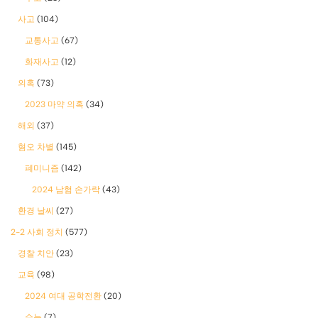
사고
(104)
교통사고
(67)
화재사고
(12)
의혹
(73)
2023 마약 의혹
(34)
해외
(37)
혐오 차별
(145)
폐미니즘
(142)
2024 남혐 손가락
(43)
환경 날씨
(27)
2-2 사회 정치
(577)
경찰 치안
(23)
교육
(98)
2024 여대 공학전환
(20)
수능
(7)