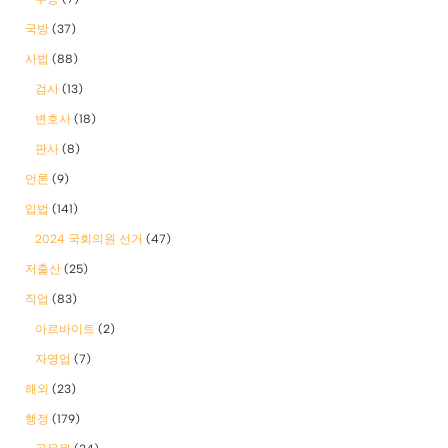
국방
(37)
사법
(88)
검사
(13)
변호사
(18)
판사
(8)
언론
(9)
입법
(141)
2024 국회의원 선거
(47)
저출산
(25)
직업
(83)
아르바이트
(2)
자영업
(7)
해외
(23)
행정
(179)