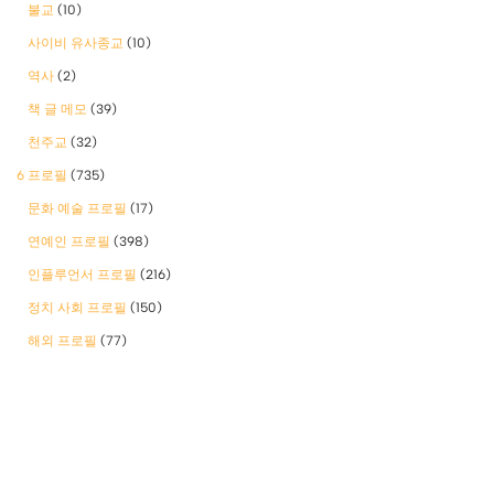
불교
(10)
사이비 유사종교
(10)
역사
(2)
책 글 메모
(39)
천주교
(32)
6 프로필
(735)
문화 예술 프로필
(17)
연예인 프로필
(398)
인플루언서 프로필
(216)
정치 사회 프로필
(150)
해외 프로필
(77)