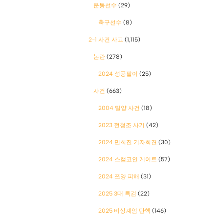
운동선수
(29)
축구선수
(8)
2-1 사건 사고
(1,115)
논란
(278)
2024 성공팔이
(25)
사건
(663)
2004 밀양 사건
(18)
2023 전청조 사기
(42)
2024 민희진 기자회견
(30)
2024 스캠코인 게이트
(57)
2024 쯔양 피해
(31)
2025 3대 특검
(22)
2025 비상계엄 탄핵
(146)