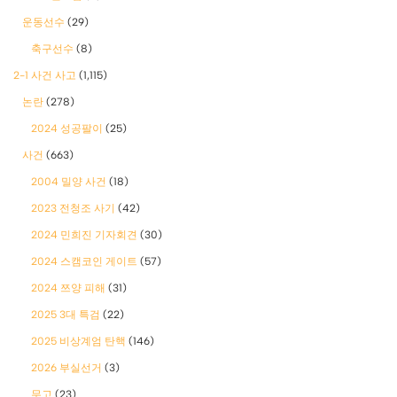
운동선수
(29)
축구선수
(8)
2-1 사건 사고
(1,115)
논란
(278)
2024 성공팔이
(25)
사건
(663)
2004 밀양 사건
(18)
2023 전청조 사기
(42)
2024 민희진 기자회견
(30)
2024 스캠코인 게이트
(57)
2024 쯔양 피해
(31)
2025 3대 특검
(22)
2025 비상계엄 탄핵
(146)
2026 부실선거
(3)
무고
(23)