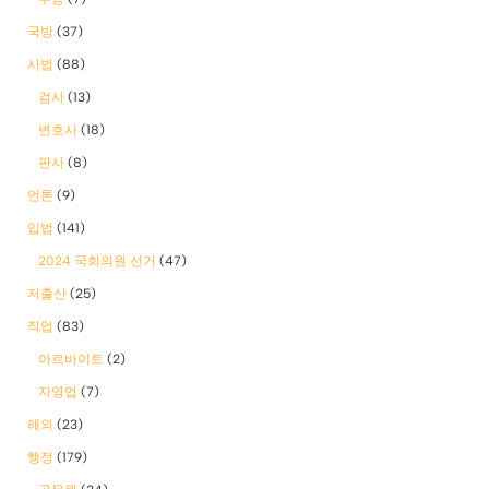
국방
(37)
사법
(88)
검사
(13)
변호사
(18)
판사
(8)
언론
(9)
입법
(141)
2024 국회의원 선거
(47)
저출산
(25)
직업
(83)
아르바이트
(2)
자영업
(7)
해외
(23)
행정
(179)