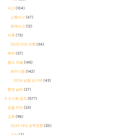
사고
(104)
교통사고
(67)
화재사고
(12)
의혹
(73)
2023 마약 의혹
(34)
해외
(37)
혐오 차별
(145)
폐미니즘
(142)
2024 남혐 손가락
(43)
환경 날씨
(27)
2-2 사회 정치
(577)
경찰 치안
(23)
교육
(98)
2024 여대 공학전환
(20)
수능
(7)