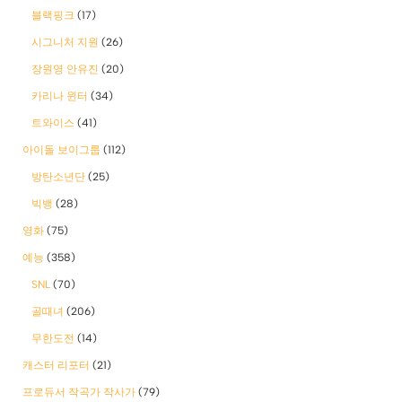
블랙핑크
(17)
시그니처 지원
(26)
장원영 안유진
(20)
카리나 윈터
(34)
트와이스
(41)
아이돌 보이그룹
(112)
방탄소년단
(25)
빅뱅
(28)
영화
(75)
예능
(358)
SNL
(70)
골때녀
(206)
무한도전
(14)
캐스터 리포터
(21)
프로듀서 작곡가 작사가
(79)