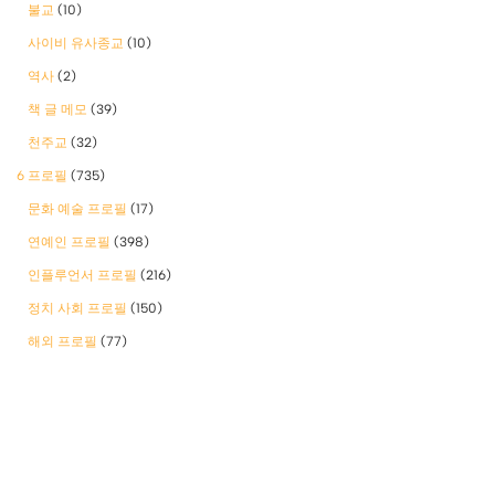
불교
(10)
사이비 유사종교
(10)
역사
(2)
책 글 메모
(39)
천주교
(32)
6 프로필
(735)
문화 예술 프로필
(17)
연예인 프로필
(398)
인플루언서 프로필
(216)
정치 사회 프로필
(150)
해외 프로필
(77)