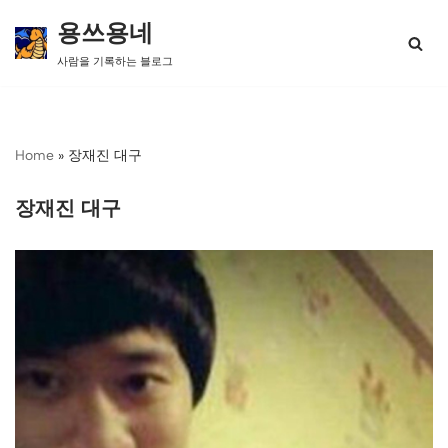
용쓰용네
콘
사람을 기록하는 블로그
텐
츠
로
건
너
Home
»
장재진 대구
뛰
기
장재진 대구