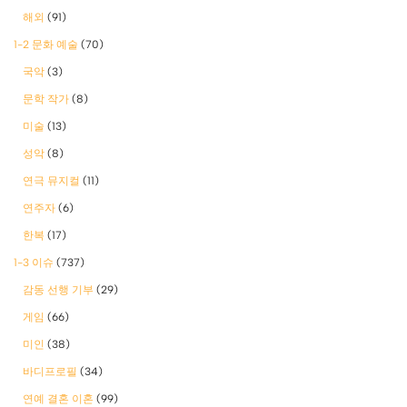
해외
(91)
1-2 문화 예술
(70)
국악
(3)
문학 작가
(8)
미술
(13)
성악
(8)
연극 뮤지컬
(11)
연주자
(6)
한복
(17)
1-3 이슈
(737)
감동 선행 기부
(29)
게임
(66)
미인
(38)
바디프로필
(34)
연예 결혼 이혼
(99)