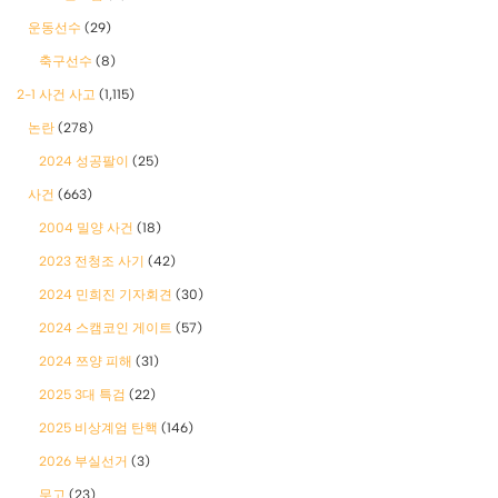
운동선수
(29)
축구선수
(8)
2-1 사건 사고
(1,115)
논란
(278)
2024 성공팔이
(25)
사건
(663)
2004 밀양 사건
(18)
2023 전청조 사기
(42)
2024 민희진 기자회견
(30)
2024 스캠코인 게이트
(57)
2024 쯔양 피해
(31)
2025 3대 특검
(22)
2025 비상계엄 탄핵
(146)
2026 부실선거
(3)
무고
(23)