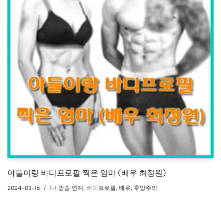
아들이랑 바디프로필 찍은 엄마 (배우 최정원)
2024-03-16
1-1 방송 연예
,
바디프로필
,
배우
,
후방주의