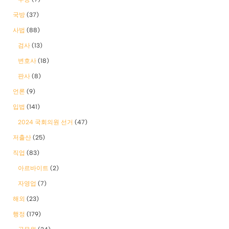
국방
(37)
사법
(88)
검사
(13)
변호사
(18)
판사
(8)
언론
(9)
입법
(141)
2024 국회의원 선거
(47)
저출산
(25)
직업
(83)
아르바이트
(2)
자영업
(7)
해외
(23)
행정
(179)