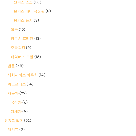
원피스 스포
(38)
원피스 애니 극장판
(8)
원피스 표지
(3)
웹툰
(15)
장송의 프리렌
(13)
주술회전
(9)
캐릭터 프로필
(18)
법률
(48)
사회서비스 바우처
(14)
워드프레스
(14)
자동차
(22)
국산차
(6)
외제차
(9)
5 종교 철학
(92)
개신교
(2)