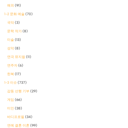
해외
(91)
1-2 문화 예술
(70)
국악
(3)
문학 작가
(8)
미술
(13)
성악
(8)
연극 뮤지컬
(11)
연주자
(6)
한복
(17)
1-3 이슈
(737)
감동 선행 기부
(29)
게임
(66)
미인
(38)
바디프로필
(34)
연예 결혼 이혼
(99)