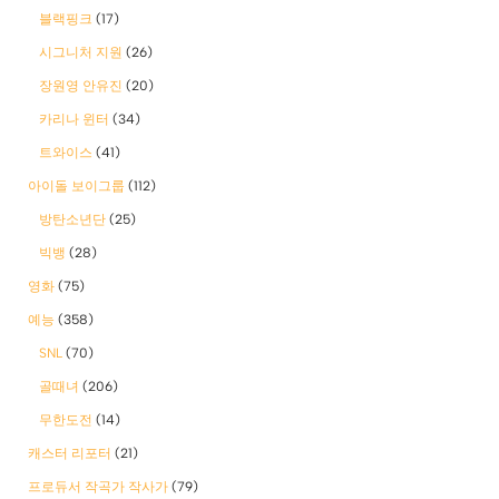
블랙핑크
(17)
시그니처 지원
(26)
장원영 안유진
(20)
카리나 윈터
(34)
트와이스
(41)
아이돌 보이그룹
(112)
방탄소년단
(25)
빅뱅
(28)
영화
(75)
예능
(358)
SNL
(70)
골때녀
(206)
무한도전
(14)
캐스터 리포터
(21)
프로듀서 작곡가 작사가
(79)