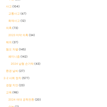
사고
(104)
교통사고
(67)
화재사고
(12)
의혹
(73)
2023 마약 의혹
(34)
해외
(37)
혐오 차별
(145)
폐미니즘
(142)
2024 남혐 손가락
(43)
환경 날씨
(27)
2-2 사회 정치
(577)
경찰 치안
(23)
교육
(98)
2024 여대 공학전환
(20)
수능
(7)