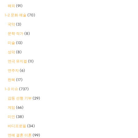
해외
(91)
1-2 문화 예술
(70)
국악
(3)
문학 작가
(8)
미술
(13)
성악
(8)
연극 뮤지컬
(11)
연주자
(6)
한복
(17)
1-3 이슈
(737)
감동 선행 기부
(29)
게임
(66)
미인
(38)
바디프로필
(34)
연예 결혼 이혼
(99)