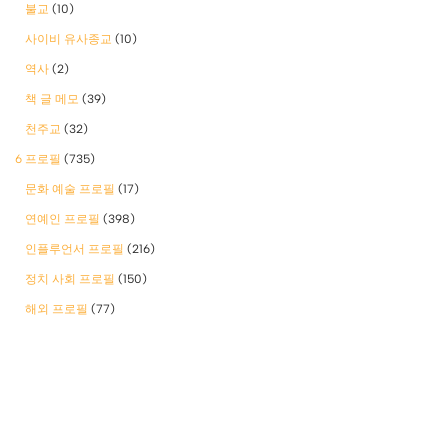
불교
(10)
사이비 유사종교
(10)
역사
(2)
책 글 메모
(39)
천주교
(32)
6 프로필
(735)
문화 예술 프로필
(17)
연예인 프로필
(398)
인플루언서 프로필
(216)
정치 사회 프로필
(150)
해외 프로필
(77)