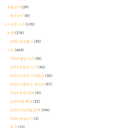
운동선수
(29)
축구선수
(8)
2-1 사건 사고
(1,115)
논란
(278)
2024 성공팔이
(25)
사건
(663)
2004 밀양 사건
(18)
2023 전청조 사기
(42)
2024 민희진 기자회견
(30)
2024 스캠코인 게이트
(57)
2024 쯔양 피해
(31)
2025 3대 특검
(22)
2025 비상계엄 탄핵
(146)
2026 부실선거
(3)
무고
(23)