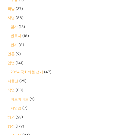
국방
(37)
사법
(88)
검사
(13)
변호사
(18)
판사
(8)
언론
(9)
입법
(141)
2024 국회의원 선거
(47)
저출산
(25)
직업
(83)
아르바이트
(2)
자영업
(7)
해외
(23)
행정
(179)