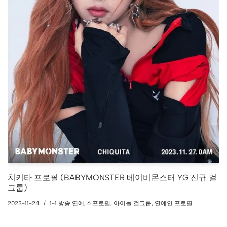
치키타 프로필 (BABYMONSTER 베이비몬스터 YG 신규 걸
그룹)
2023-11-24
1-1 방송 연예
,
6 프로필
,
아이돌 걸그룹
,
연예인 프로필