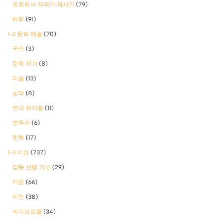
프로듀서 작곡가 작사가
(79)
해외
(91)
1-2 문화 예술
(70)
국악
(3)
문학 작가
(8)
미술
(13)
성악
(8)
연극 뮤지컬
(11)
연주자
(6)
한복
(17)
1-3 이슈
(737)
감동 선행 기부
(29)
게임
(66)
미인
(38)
바디프로필
(34)