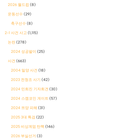
2026 월드컵
(8)
운동선수
(29)
축구선수
(8)
2-1 사건 사고
(1,115)
논란
(278)
2024 성공팔이
(25)
사건
(663)
2004 밀양 사건
(18)
2023 전청조 사기
(42)
2024 민희진 기자회견
(30)
2024 스캠코인 게이트
(57)
2024 쯔양 피해
(31)
2025 3대 특검
(22)
2025 비상계엄 탄핵
(146)
2026 부실선거
(3)