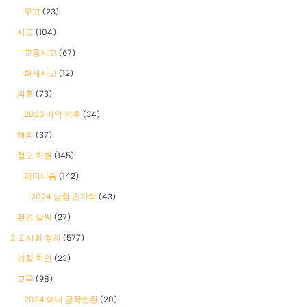
무고
(23)
사고
(104)
교통사고
(67)
화재사고
(12)
의혹
(73)
2023 마약 의혹
(34)
해외
(37)
혐오 차별
(145)
폐미니즘
(142)
2024 남혐 손가락
(43)
환경 날씨
(27)
2-2 사회 정치
(577)
경찰 치안
(23)
교육
(98)
2024 여대 공학전환
(20)