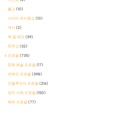
불교
(10)
사이비 유사종교
(10)
역사
(2)
책 글 메모
(39)
천주교
(32)
6 프로필
(735)
문화 예술 프로필
(17)
연예인 프로필
(398)
인플루언서 프로필
(216)
정치 사회 프로필
(150)
해외 프로필
(77)