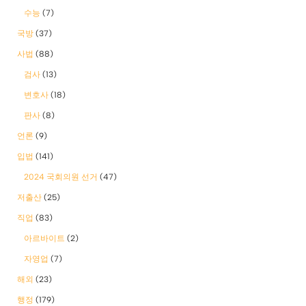
수능
(7)
국방
(37)
사법
(88)
검사
(13)
변호사
(18)
판사
(8)
언론
(9)
입법
(141)
2024 국회의원 선거
(47)
저출산
(25)
직업
(83)
아르바이트
(2)
자영업
(7)
해외
(23)
행정
(179)