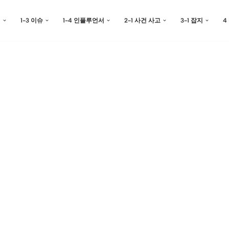
예
1-3 이슈
1-4 인플루언서
2-1 사건 사고
3-1 잡지
4