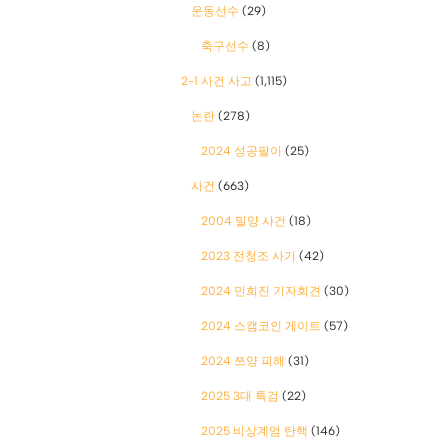
운동선수
(29)
축구선수
(8)
2-1 사건 사고
(1,115)
논란
(278)
2024 성공팔이
(25)
사건
(663)
2004 밀양 사건
(18)
2023 전청조 사기
(42)
2024 민희진 기자회견
(30)
2024 스캠코인 게이트
(57)
2024 쯔양 피해
(31)
2025 3대 특검
(22)
2025 비상계엄 탄핵
(146)