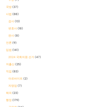
국방
(37)
사법
(88)
검사
(13)
변호사
(18)
판사
(8)
언론
(9)
입법
(141)
2024 국회의원 선거
(47)
저출산
(25)
직업
(83)
아르바이트
(2)
자영업
(7)
해외
(23)
행정
(179)