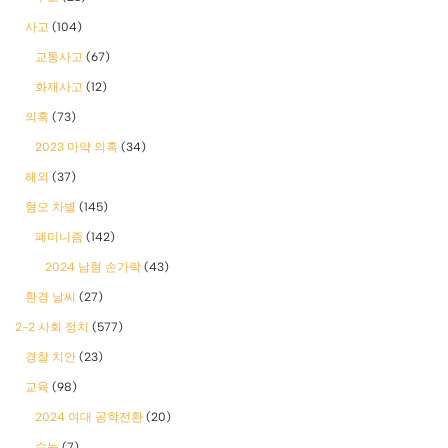
사고
(104)
교통사고
(67)
화재사고
(12)
의혹
(73)
2023 마약 의혹
(34)
해외
(37)
혐오 차별
(145)
폐미니즘
(142)
2024 남혐 손가락
(43)
환경 날씨
(27)
2-2 사회 정치
(577)
경찰 치안
(23)
교육
(98)
2024 여대 공학전환
(20)
수능
(7)