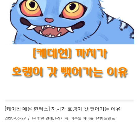
[케이팝 데몬 헌터스] 까치가 호랭이 갓 뺏어가는 이유
2025-06-29
1-1 방송 연예
,
1-3 이슈
,
버추얼 아이돌
,
유행 트렌드