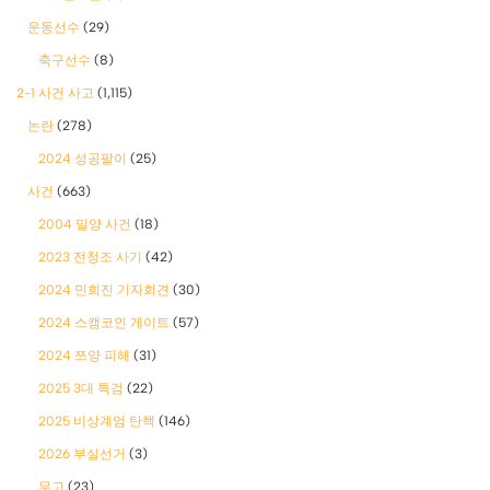
운동선수
(29)
축구선수
(8)
2-1 사건 사고
(1,115)
논란
(278)
2024 성공팔이
(25)
사건
(663)
2004 밀양 사건
(18)
2023 전청조 사기
(42)
2024 민희진 기자회견
(30)
2024 스캠코인 게이트
(57)
2024 쯔양 피해
(31)
2025 3대 특검
(22)
2025 비상계엄 탄핵
(146)
2026 부실선거
(3)
무고
(23)