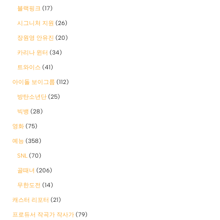
블랙핑크
(17)
시그니처 지원
(26)
장원영 안유진
(20)
카리나 윈터
(34)
트와이스
(41)
아이돌 보이그룹
(112)
방탄소년단
(25)
빅뱅
(28)
영화
(75)
예능
(358)
SNL
(70)
골때녀
(206)
무한도전
(14)
캐스터 리포터
(21)
프로듀서 작곡가 작사가
(79)