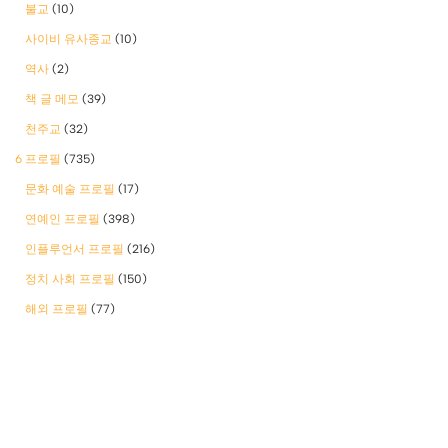
불교
(10)
사이비 유사종교
(10)
역사
(2)
책 글 메모
(39)
천주교
(32)
6 프로필
(735)
문화 예술 프로필
(17)
연예인 프로필
(398)
인플루언서 프로필
(216)
정치 사회 프로필
(150)
해외 프로필
(77)