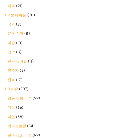
해외
(91)
1-2 문화 예술
(70)
국악
(3)
문학 작가
(8)
미술
(13)
성악
(8)
연극 뮤지컬
(11)
연주자
(6)
한복
(17)
1-3 이슈
(737)
감동 선행 기부
(29)
게임
(66)
미인
(38)
바디프로필
(34)
연예 결혼 이혼
(99)