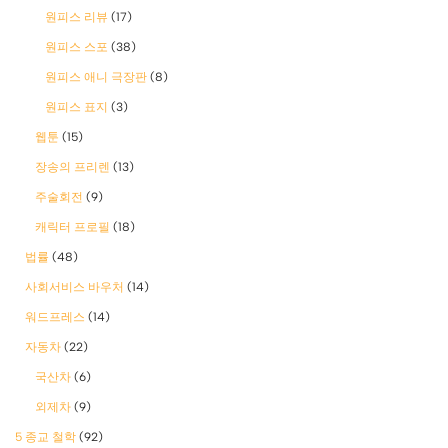
원피스 리뷰
(17)
원피스 스포
(38)
원피스 애니 극장판
(8)
원피스 표지
(3)
웹툰
(15)
장송의 프리렌
(13)
주술회전
(9)
캐릭터 프로필
(18)
법률
(48)
사회서비스 바우처
(14)
워드프레스
(14)
자동차
(22)
국산차
(6)
외제차
(9)
5 종교 철학
(92)