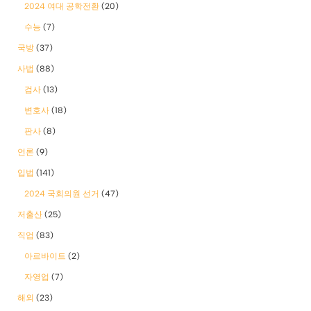
2024 여대 공학전환
(20)
수능
(7)
국방
(37)
사법
(88)
검사
(13)
변호사
(18)
판사
(8)
언론
(9)
입법
(141)
2024 국회의원 선거
(47)
저출산
(25)
직업
(83)
아르바이트
(2)
자영업
(7)
해외
(23)