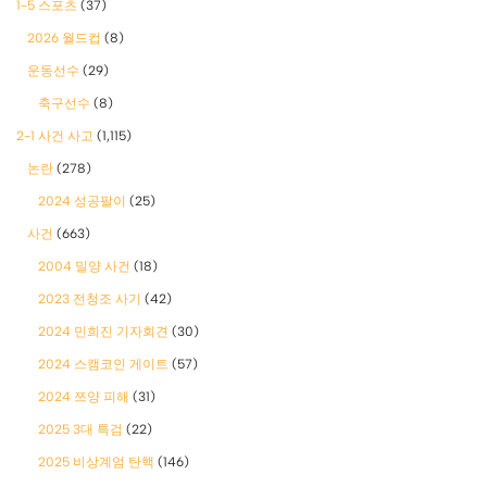
1-5 스포츠
(37)
2026 월드컵
(8)
운동선수
(29)
축구선수
(8)
2-1 사건 사고
(1,115)
논란
(278)
2024 성공팔이
(25)
사건
(663)
2004 밀양 사건
(18)
2023 전청조 사기
(42)
2024 민희진 기자회견
(30)
2024 스캠코인 게이트
(57)
2024 쯔양 피해
(31)
2025 3대 특검
(22)
2025 비상계엄 탄핵
(146)