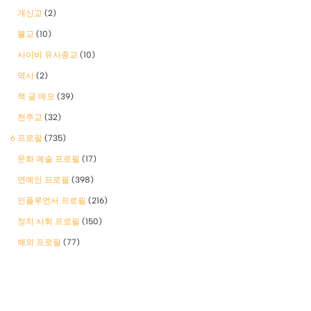
개신교
(2)
불교
(10)
사이비 유사종교
(10)
역사
(2)
책 글 메모
(39)
천주교
(32)
6 프로필
(735)
문화 예술 프로필
(17)
연예인 프로필
(398)
인플루언서 프로필
(216)
정치 사회 프로필
(150)
해외 프로필
(77)