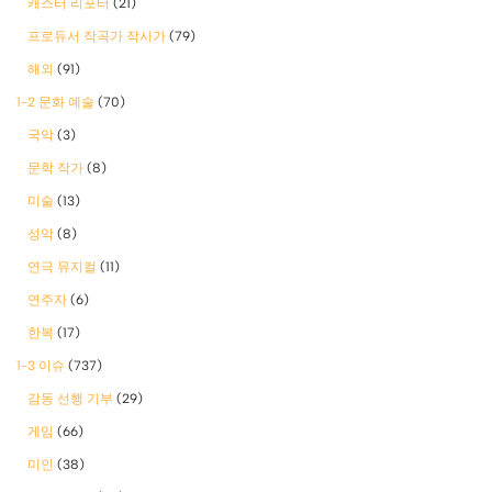
캐스터 리포터
(21)
프로듀서 작곡가 작사가
(79)
해외
(91)
1-2 문화 예술
(70)
국악
(3)
문학 작가
(8)
미술
(13)
성악
(8)
연극 뮤지컬
(11)
연주자
(6)
한복
(17)
1-3 이슈
(737)
감동 선행 기부
(29)
게임
(66)
미인
(38)