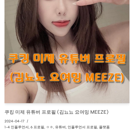
쿠킹 미제 유튜버 프로필 (김뇨뇨 요여밍 MEEZE)
2024-04-17
1-4 인플루언서
,
6 프로필
,
ㅇㅎ
,
유튜버
,
인플루언서 프로필
,
플랫폼