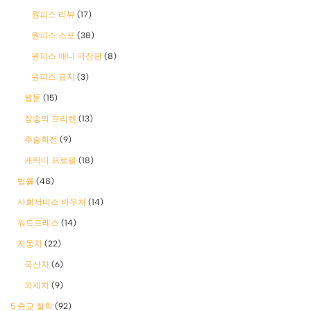
원피스 리뷰
(17)
원피스 스포
(38)
원피스 애니 극장판
(8)
원피스 표지
(3)
웹툰
(15)
장송의 프리렌
(13)
주술회전
(9)
캐릭터 프로필
(18)
법률
(48)
사회서비스 바우처
(14)
워드프레스
(14)
자동차
(22)
국산차
(6)
외제차
(9)
5 종교 철학
(92)