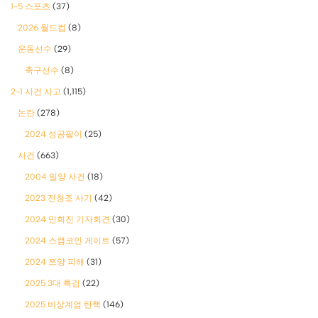
1-5 스포츠
(37)
2026 월드컵
(8)
운동선수
(29)
축구선수
(8)
2-1 사건 사고
(1,115)
논란
(278)
2024 성공팔이
(25)
사건
(663)
2004 밀양 사건
(18)
2023 전청조 사기
(42)
2024 민희진 기자회견
(30)
2024 스캠코인 게이트
(57)
2024 쯔양 피해
(31)
2025 3대 특검
(22)
2025 비상계엄 탄핵
(146)