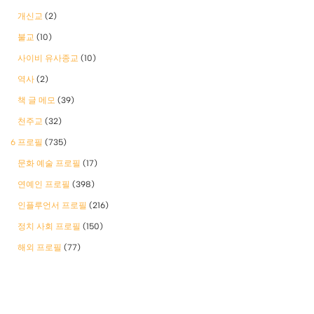
개신교
(2)
불교
(10)
사이비 유사종교
(10)
역사
(2)
책 글 메모
(39)
천주교
(32)
6 프로필
(735)
문화 예술 프로필
(17)
연예인 프로필
(398)
인플루언서 프로필
(216)
정치 사회 프로필
(150)
해외 프로필
(77)