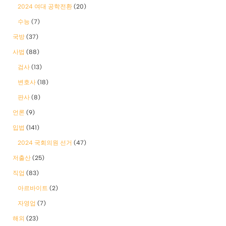
2024 여대 공학전환
(20)
수능
(7)
국방
(37)
사법
(88)
검사
(13)
변호사
(18)
판사
(8)
언론
(9)
입법
(141)
2024 국회의원 선거
(47)
저출산
(25)
직업
(83)
아르바이트
(2)
자영업
(7)
해외
(23)