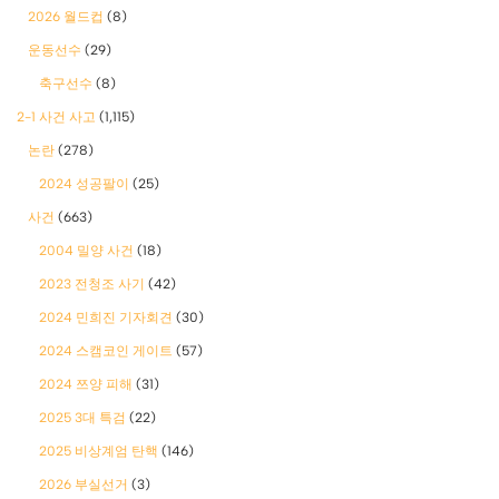
2026 월드컵
(8)
운동선수
(29)
축구선수
(8)
2-1 사건 사고
(1,115)
논란
(278)
2024 성공팔이
(25)
사건
(663)
2004 밀양 사건
(18)
2023 전청조 사기
(42)
2024 민희진 기자회견
(30)
2024 스캠코인 게이트
(57)
2024 쯔양 피해
(31)
2025 3대 특검
(22)
2025 비상계엄 탄핵
(146)
2026 부실선거
(3)