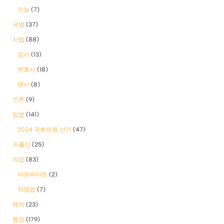
수능
(7)
국방
(37)
사법
(88)
검사
(13)
변호사
(18)
판사
(8)
언론
(9)
입법
(141)
2024 국회의원 선거
(47)
저출산
(25)
직업
(83)
아르바이트
(2)
자영업
(7)
해외
(23)
행정
(179)