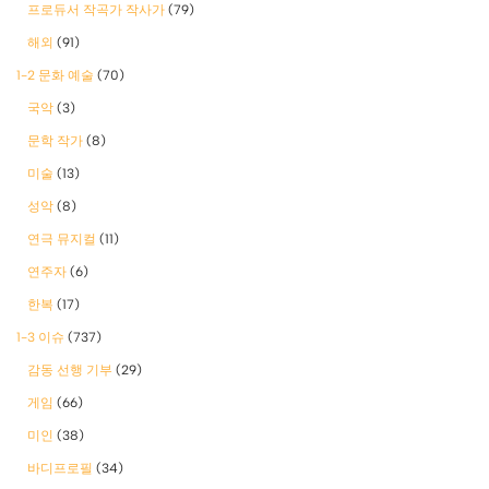
프로듀서 작곡가 작사가
(79)
해외
(91)
1-2 문화 예술
(70)
국악
(3)
문학 작가
(8)
미술
(13)
성악
(8)
연극 뮤지컬
(11)
연주자
(6)
한복
(17)
1-3 이슈
(737)
감동 선행 기부
(29)
게임
(66)
미인
(38)
바디프로필
(34)