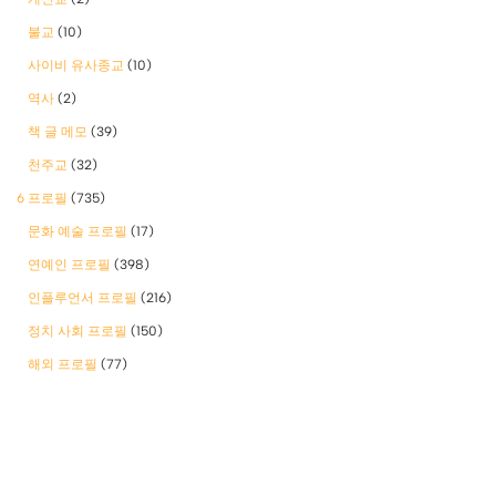
불교
(10)
사이비 유사종교
(10)
역사
(2)
책 글 메모
(39)
천주교
(32)
6 프로필
(735)
문화 예술 프로필
(17)
연예인 프로필
(398)
인플루언서 프로필
(216)
정치 사회 프로필
(150)
해외 프로필
(77)