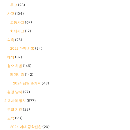
무고
(23)
사고
(104)
교통사고
(67)
화재사고
(12)
의혹
(73)
2023 마약 의혹
(34)
해외
(37)
혐오 차별
(145)
폐미니즘
(142)
2024 남혐 손가락
(43)
환경 날씨
(27)
2-2 사회 정치
(577)
경찰 치안
(23)
교육
(98)
2024 여대 공학전환
(20)