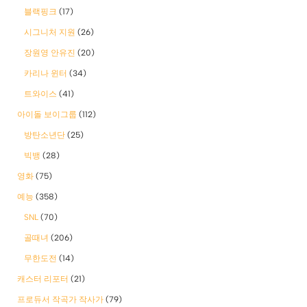
블랙핑크
(17)
시그니처 지원
(26)
장원영 안유진
(20)
카리나 윈터
(34)
트와이스
(41)
아이돌 보이그룹
(112)
방탄소년단
(25)
빅뱅
(28)
영화
(75)
예능
(358)
SNL
(70)
골때녀
(206)
무한도전
(14)
캐스터 리포터
(21)
프로듀서 작곡가 작사가
(79)