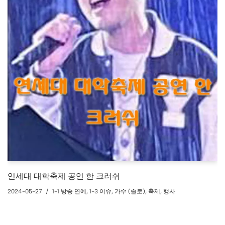
연세대 대학축제 공연 한 크러쉬
2024-05-27
1-1 방송 연예
,
1-3 이슈
,
가수 (솔로)
,
축제
,
행사