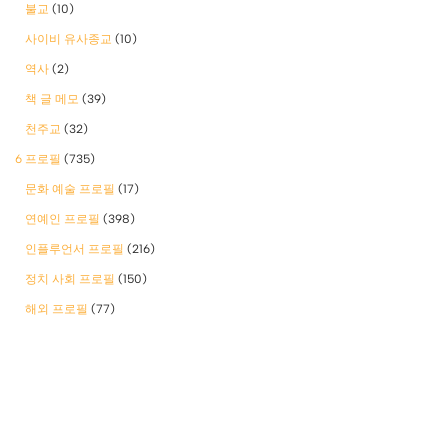
불교
(10)
사이비 유사종교
(10)
역사
(2)
책 글 메모
(39)
천주교
(32)
6 프로필
(735)
문화 예술 프로필
(17)
연예인 프로필
(398)
인플루언서 프로필
(216)
정치 사회 프로필
(150)
해외 프로필
(77)