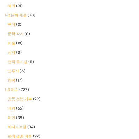
해외
(91)
1-2 문화 예술
(70)
국악
(3)
문학 작가
(8)
미술
(13)
성악
(8)
연극 뮤지컬
(11)
연주자
(6)
한복
(17)
1-3 이슈
(737)
감동 선행 기부
(29)
게임
(66)
미인
(38)
바디프로필
(34)
연예 결혼 이혼
(99)