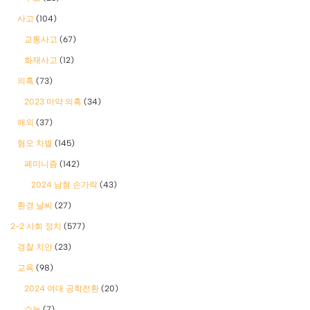
사고
(104)
교통사고
(67)
화재사고
(12)
의혹
(73)
2023 마약 의혹
(34)
해외
(37)
혐오 차별
(145)
폐미니즘
(142)
2024 남혐 손가락
(43)
환경 날씨
(27)
2-2 사회 정치
(577)
경찰 치안
(23)
교육
(98)
2024 여대 공학전환
(20)
수능
(7)