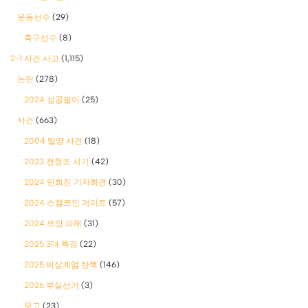
운동선수
(29)
축구선수
(8)
2-1 사건 사고
(1,115)
논란
(278)
2024 성공팔이
(25)
사건
(663)
2004 밀양 사건
(18)
2023 전청조 사기
(42)
2024 민희진 기자회견
(30)
2024 스캠코인 게이트
(57)
2024 쯔양 피해
(31)
2025 3대 특검
(22)
2025 비상계엄 탄핵
(146)
2026 부실선거
(3)
무고
(23)