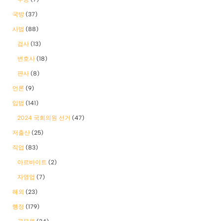
국방
(37)
사법
(88)
검사
(13)
변호사
(18)
판사
(8)
언론
(9)
입법
(141)
2024 국회의원 선거
(47)
저출산
(25)
직업
(83)
아르바이트
(2)
자영업
(7)
해외
(23)
행정
(179)