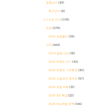
운동선수
(29)
축구선수
(8)
2-1 사건 사고
(1,115)
논란
(278)
2024 성공팔이
(25)
사건
(663)
2004 밀양 사건
(18)
2023 전청조 사기
(42)
2024 민희진 기자회견
(30)
2024 스캠코인 게이트
(57)
2024 쯔양 피해
(31)
2025 3대 특검
(22)
2025 비상계엄 탄핵
(146)