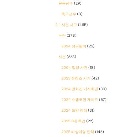
운동선수
(29)
축구선수
(8)
2-1 사건 사고
(1,115)
논란
(278)
2024 성공팔이
(25)
사건
(663)
2004 밀양 사건
(18)
2023 전청조 사기
(42)
2024 민희진 기자회견
(30)
2024 스캠코인 게이트
(57)
2024 쯔양 피해
(31)
2025 3대 특검
(22)
2025 비상계엄 탄핵
(146)