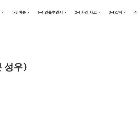
예
1-3 이슈
1-4 인플루언서
2-1 사건 사고
3-1 잡지
4
 성우)