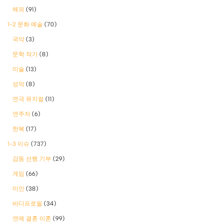
해외
(91)
1-2 문화 예술
(70)
국악
(3)
문학 작가
(8)
미술
(13)
성악
(8)
연극 뮤지컬
(11)
연주자
(6)
한복
(17)
1-3 이슈
(737)
감동 선행 기부
(29)
게임
(66)
미인
(38)
바디프로필
(34)
연예 결혼 이혼
(99)