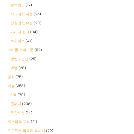
블랙핑크
(17)
시그니처 지원
(26)
장원영 안유진
(20)
카리나 윈터
(34)
트와이스
(41)
아이돌 보이그룹
(112)
방탄소년단
(25)
빅뱅
(28)
영화
(75)
예능
(358)
SNL
(70)
골때녀
(206)
무한도전
(14)
캐스터 리포터
(21)
프로듀서 작곡가 작사가
(79)