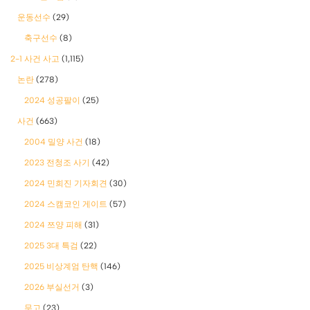
운동선수
(29)
축구선수
(8)
2-1 사건 사고
(1,115)
논란
(278)
2024 성공팔이
(25)
사건
(663)
2004 밀양 사건
(18)
2023 전청조 사기
(42)
2024 민희진 기자회견
(30)
2024 스캠코인 게이트
(57)
2024 쯔양 피해
(31)
2025 3대 특검
(22)
2025 비상계엄 탄핵
(146)
2026 부실선거
(3)
무고
(23)