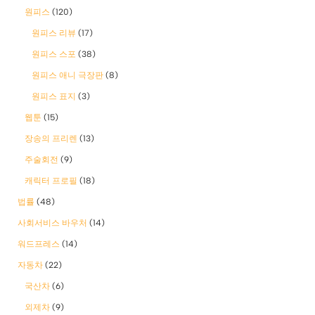
원피스
(120)
원피스 리뷰
(17)
원피스 스포
(38)
원피스 애니 극장판
(8)
원피스 표지
(3)
웹툰
(15)
장송의 프리렌
(13)
주술회전
(9)
캐릭터 프로필
(18)
법률
(48)
사회서비스 바우처
(14)
워드프레스
(14)
자동차
(22)
국산차
(6)
외제차
(9)