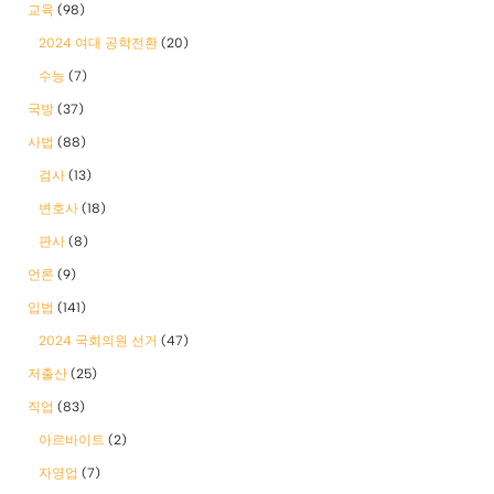
교육
(98)
2024 여대 공학전환
(20)
수능
(7)
국방
(37)
사법
(88)
검사
(13)
변호사
(18)
판사
(8)
언론
(9)
입법
(141)
2024 국회의원 선거
(47)
저출산
(25)
직업
(83)
아르바이트
(2)
자영업
(7)