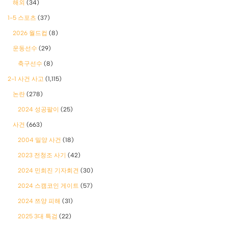
해외
(34)
1-5 스포츠
(37)
2026 월드컵
(8)
운동선수
(29)
축구선수
(8)
2-1 사건 사고
(1,115)
논란
(278)
2024 성공팔이
(25)
사건
(663)
2004 밀양 사건
(18)
2023 전청조 사기
(42)
2024 민희진 기자회견
(30)
2024 스캠코인 게이트
(57)
2024 쯔양 피해
(31)
2025 3대 특검
(22)