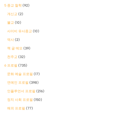
5 종교 철학
(92)
개신교
(2)
불교
(10)
사이비 유사종교
(10)
역사
(2)
책 글 메모
(39)
천주교
(32)
6 프로필
(735)
문화 예술 프로필
(17)
연예인 프로필
(398)
인플루언서 프로필
(216)
정치 사회 프로필
(150)
해외 프로필
(77)