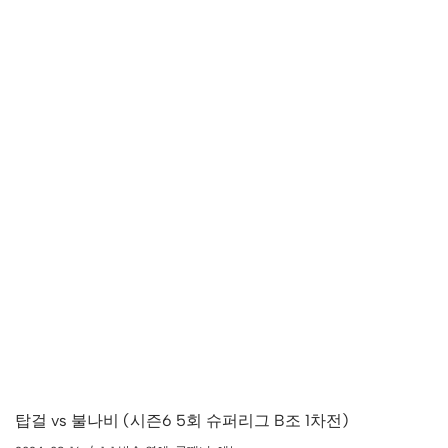
탑걸 vs 불나비 (시즌6 5회 슈퍼리그 B조 1차전)