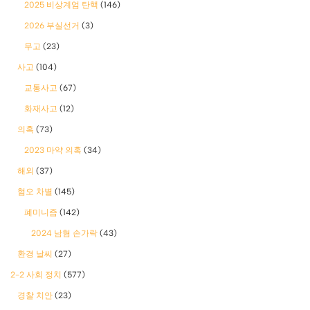
2025 비상계엄 탄핵
(146)
2026 부실선거
(3)
무고
(23)
사고
(104)
교통사고
(67)
화재사고
(12)
의혹
(73)
2023 마약 의혹
(34)
해외
(37)
혐오 차별
(145)
폐미니즘
(142)
2024 남혐 손가락
(43)
환경 날씨
(27)
2-2 사회 정치
(577)
경찰 치안
(23)