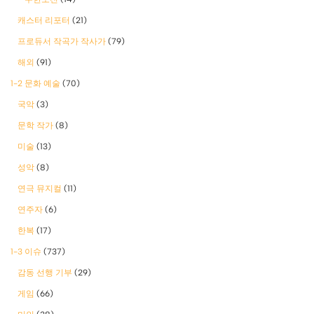
캐스터 리포터
(21)
프로듀서 작곡가 작사가
(79)
해외
(91)
1-2 문화 예술
(70)
국악
(3)
문학 작가
(8)
미술
(13)
성악
(8)
연극 뮤지컬
(11)
연주자
(6)
한복
(17)
1-3 이슈
(737)
감동 선행 기부
(29)
게임
(66)