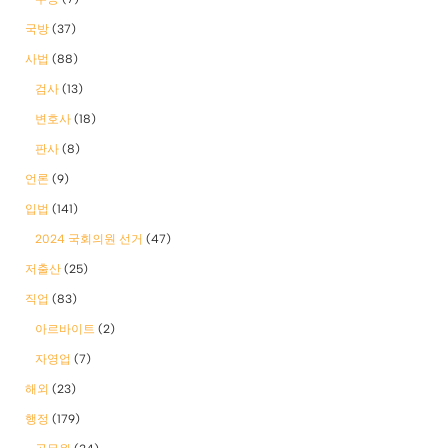
국방
(37)
사법
(88)
검사
(13)
변호사
(18)
판사
(8)
언론
(9)
입법
(141)
2024 국회의원 선거
(47)
저출산
(25)
직업
(83)
아르바이트
(2)
자영업
(7)
해외
(23)
행정
(179)