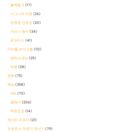
블랙핑크
(17)
시그니처 지원
(26)
장원영 안유진
(20)
카리나 윈터
(34)
트와이스
(41)
아이돌 보이그룹
(112)
방탄소년단
(25)
빅뱅
(28)
영화
(75)
예능
(358)
SNL
(70)
골때녀
(206)
무한도전
(14)
캐스터 리포터
(21)
프로듀서 작곡가 작사가
(79)