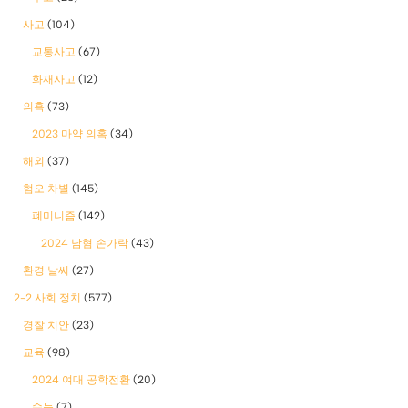
사고
(104)
교통사고
(67)
화재사고
(12)
의혹
(73)
2023 마약 의혹
(34)
해외
(37)
혐오 차별
(145)
폐미니즘
(142)
2024 남혐 손가락
(43)
환경 날씨
(27)
2-2 사회 정치
(577)
경찰 치안
(23)
교육
(98)
2024 여대 공학전환
(20)
수능
(7)