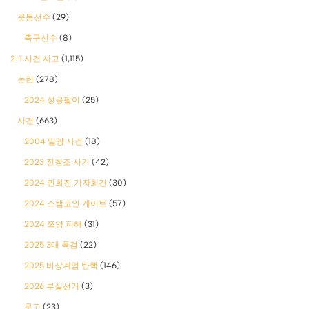
운동선수
(29)
축구선수
(8)
2-1 사건 사고
(1,115)
논란
(278)
2024 성공팔이
(25)
사건
(663)
2004 밀양 사건
(18)
2023 전청조 사기
(42)
2024 민희진 기자회견
(30)
2024 스캠코인 게이트
(57)
2024 쯔양 피해
(31)
2025 3대 특검
(22)
2025 비상계엄 탄핵
(146)
2026 부실선거
(3)
무고
(23)