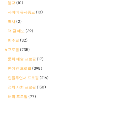
불교
(10)
사이비 유사종교
(10)
역사
(2)
책 글 메모
(39)
천주교
(32)
6 프로필
(735)
문화 예술 프로필
(17)
연예인 프로필
(398)
인플루언서 프로필
(216)
정치 사회 프로필
(150)
해외 프로필
(77)