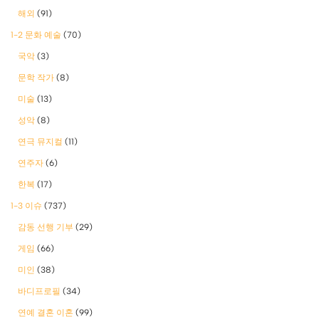
해외
(91)
1-2 문화 예술
(70)
국악
(3)
문학 작가
(8)
미술
(13)
성악
(8)
연극 뮤지컬
(11)
연주자
(6)
한복
(17)
1-3 이슈
(737)
감동 선행 기부
(29)
게임
(66)
미인
(38)
바디프로필
(34)
연예 결혼 이혼
(99)