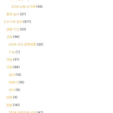
2024 남혐 손가락
(43)
환경 날씨
(27)
2-2 사회 정치
(577)
경찰 치안
(23)
교육
(98)
2024 여대 공학전환
(20)
수능
(7)
국방
(37)
사법
(88)
검사
(13)
변호사
(18)
판사
(8)
언론
(9)
입법
(141)
2024 국회의원 선거
(47)