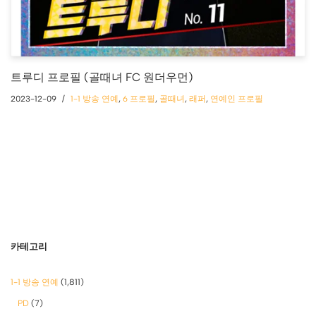
트루디 프로필 (골때녀 FC 원더우먼)
2023-12-09
1-1 방송 연예
,
6 프로필
,
골때녀
,
래퍼
,
연예인 프로필
카테고리
1-1 방송 연예
(1,811)
PD
(7)