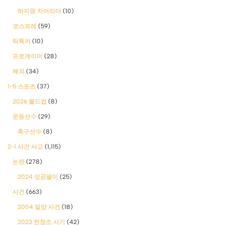
하지원 치어리더
(10)
코스프레
(59)
틱톡커
(10)
프로게이머
(28)
해외
(34)
1-5 스포츠
(37)
2026 월드컵
(8)
운동선수
(29)
축구선수
(8)
2-1 사건 사고
(1,115)
논란
(278)
2024 성공팔이
(25)
사건
(663)
2004 밀양 사건
(18)
2023 전청조 사기
(42)