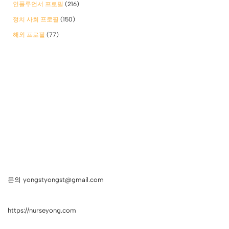
인플루언서 프로필
(216)
정치 사회 프로필
(150)
해외 프로필
(77)
문의 yongstyongst@gmail.com
https://nurseyong.com