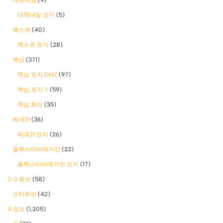
대학내일 표지
(5)
맥스큐
(40)
맥스큐 표지
(28)
맥심
(371)
맥심 표지 DMZ
(97)
맥심 표지 Y
(59)
맥심 화보
(35)
씨네21
(36)
씨네21 표지
(26)
플렉스티비매거진
(23)
플렉스티비매거진 표지
(17)
3-2 화보
(58)
스타화보
(42)
4 정보
(1,205)