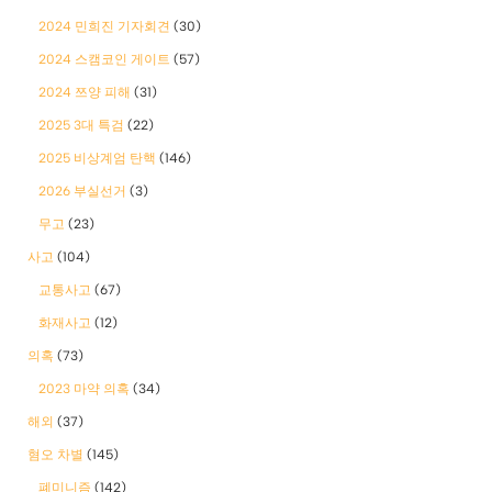
2024 민희진 기자회견
(30)
2024 스캠코인 게이트
(57)
2024 쯔양 피해
(31)
2025 3대 특검
(22)
2025 비상계엄 탄핵
(146)
2026 부실선거
(3)
무고
(23)
사고
(104)
교통사고
(67)
화재사고
(12)
의혹
(73)
2023 마약 의혹
(34)
해외
(37)
혐오 차별
(145)
폐미니즘
(142)