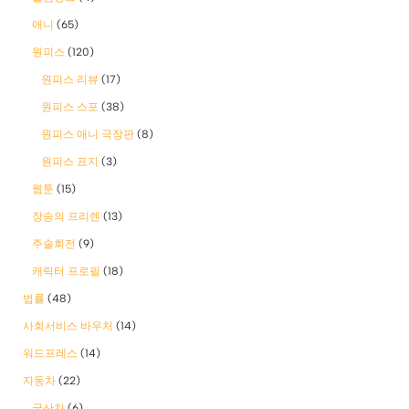
애니
(65)
원피스
(120)
원피스 리뷰
(17)
원피스 스포
(38)
원피스 애니 극장판
(8)
원피스 표지
(3)
웹툰
(15)
장송의 프리렌
(13)
주술회전
(9)
캐릭터 프로필
(18)
법률
(48)
사회서비스 바우처
(14)
워드프레스
(14)
자동차
(22)
국산차
(6)