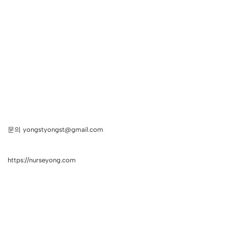
문의 yongstyongst@gmail.com
https://nurseyong.com