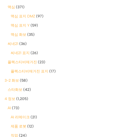
맥심
(371)
맥심 표지 DMZ
(97)
맥심 표지 Y
(59)
맥심 화보
(35)
씨네21
(36)
씨네21 표지
(26)
플렉스티비매거진
(23)
플렉스티비매거진 표지
(17)
3-2 화보
(58)
스타화보
(42)
4 정보
(1,205)
AI
(73)
AI 리메이크
(21)
제품 로봇
(12)
직업
(24)