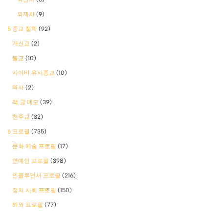
외제차
(9)
5 종교 철학
(92)
개신교
(2)
불교
(10)
사이비 유사종교
(10)
역사
(2)
책 글 메모
(39)
천주교
(32)
6 프로필
(735)
문화 예술 프로필
(17)
연예인 프로필
(398)
인플루언서 프로필
(216)
정치 사회 프로필
(150)
해외 프로필
(77)