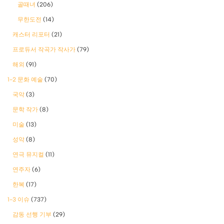
골때녀
(206)
무한도전
(14)
캐스터 리포터
(21)
프로듀서 작곡가 작사가
(79)
해외
(91)
1-2 문화 예술
(70)
국악
(3)
문학 작가
(8)
미술
(13)
성악
(8)
연극 뮤지컬
(11)
연주자
(6)
한복
(17)
1-3 이슈
(737)
감동 선행 기부
(29)