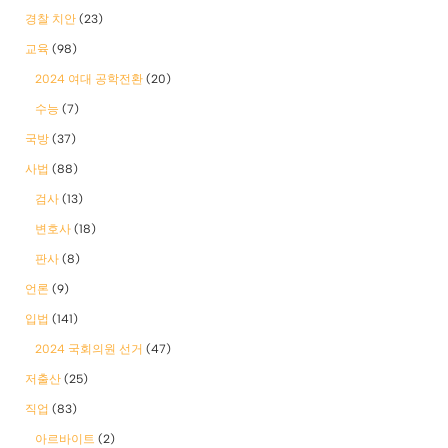
경찰 치안
(23)
교육
(98)
2024 여대 공학전환
(20)
수능
(7)
국방
(37)
사법
(88)
검사
(13)
변호사
(18)
판사
(8)
언론
(9)
입법
(141)
2024 국회의원 선거
(47)
저출산
(25)
직업
(83)
아르바이트
(2)