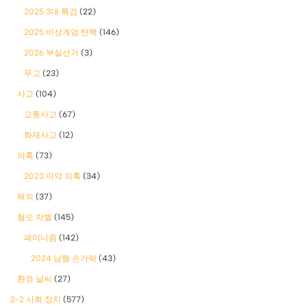
2025 3대 특검
(22)
2025 비상계엄 탄핵
(146)
2026 부실선거
(3)
무고
(23)
사고
(104)
교통사고
(67)
화재사고
(12)
의혹
(73)
2023 마약 의혹
(34)
해외
(37)
혐오 차별
(145)
폐미니즘
(142)
2024 남혐 손가락
(43)
환경 날씨
(27)
2-2 사회 정치
(577)