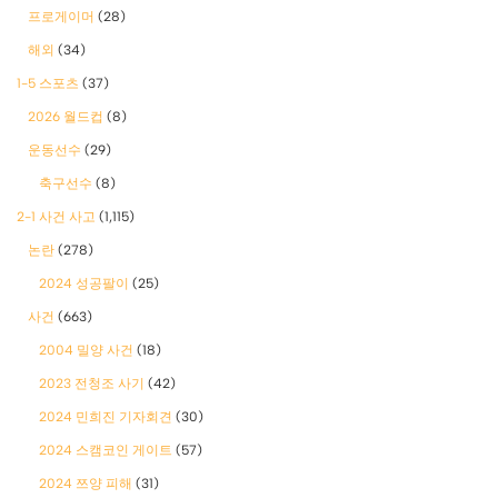
프로게이머
(28)
해외
(34)
1-5 스포츠
(37)
2026 월드컵
(8)
운동선수
(29)
축구선수
(8)
2-1 사건 사고
(1,115)
논란
(278)
2024 성공팔이
(25)
사건
(663)
2004 밀양 사건
(18)
2023 전청조 사기
(42)
2024 민희진 기자회견
(30)
2024 스캠코인 게이트
(57)
2024 쯔양 피해
(31)