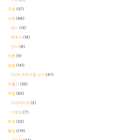
국방
(37)
사법
(88)
검사
(13)
변호사
(18)
판사
(8)
언론
(9)
입법
(141)
2024 국회의원 선거
(47)
저출산
(25)
직업
(83)
아르바이트
(2)
자영업
(7)
해외
(23)
행정
(179)