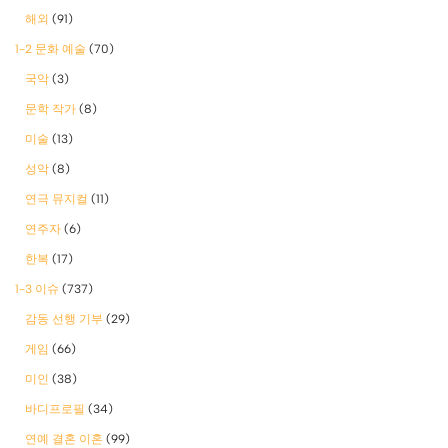
해외
(91)
1-2 문화 예술
(70)
국악
(3)
문학 작가
(8)
미술
(13)
성악
(8)
연극 뮤지컬
(11)
연주자
(6)
한복
(17)
1-3 이슈
(737)
감동 선행 기부
(29)
게임
(66)
미인
(38)
바디프로필
(34)
연예 결혼 이혼
(99)