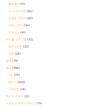
블랙핑크
(17)
시그니처 지원
(26)
장원영 안유진
(20)
카리나 윈터
(34)
트와이스
(41)
아이돌 보이그룹
(112)
방탄소년단
(25)
빅뱅
(28)
영화
(75)
예능
(358)
SNL
(70)
골때녀
(206)
무한도전
(14)
캐스터 리포터
(21)
프로듀서 작곡가 작사가
(79)