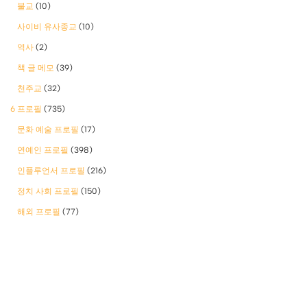
불교
(10)
사이비 유사종교
(10)
역사
(2)
책 글 메모
(39)
천주교
(32)
6 프로필
(735)
문화 예술 프로필
(17)
연예인 프로필
(398)
인플루언서 프로필
(216)
정치 사회 프로필
(150)
해외 프로필
(77)