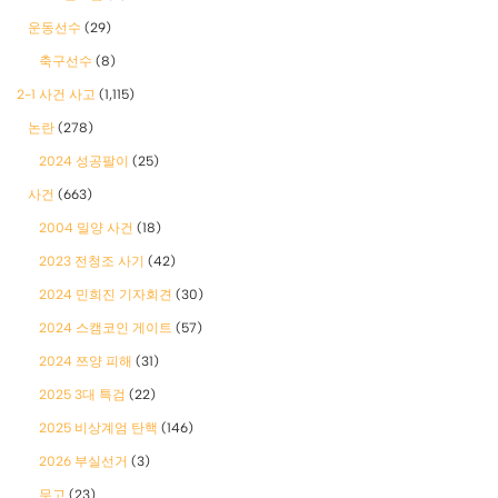
운동선수
(29)
축구선수
(8)
2-1 사건 사고
(1,115)
논란
(278)
2024 성공팔이
(25)
사건
(663)
2004 밀양 사건
(18)
2023 전청조 사기
(42)
2024 민희진 기자회견
(30)
2024 스캠코인 게이트
(57)
2024 쯔양 피해
(31)
2025 3대 특검
(22)
2025 비상계엄 탄핵
(146)
2026 부실선거
(3)
무고
(23)