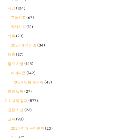
사고
(104)
교통사고
(67)
화재사고
(12)
의혹
(73)
2023 마약 의혹
(34)
해외
(37)
혐오 차별
(145)
폐미니즘
(142)
2024 남혐 손가락
(43)
환경 날씨
(27)
2-2 사회 정치
(577)
경찰 치안
(23)
교육
(98)
2024 여대 공학전환
(20)
수능
(7)