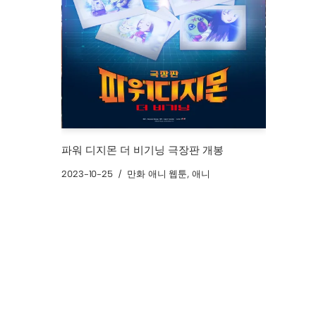
파워 디지몬 더 비기닝 극장판 개봉
2023-10-25
만화 애니 웹툰
,
애니