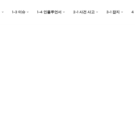
예
1-3 이슈
1-4 인플루언서
2-1 사건 사고
3-1 잡지
4