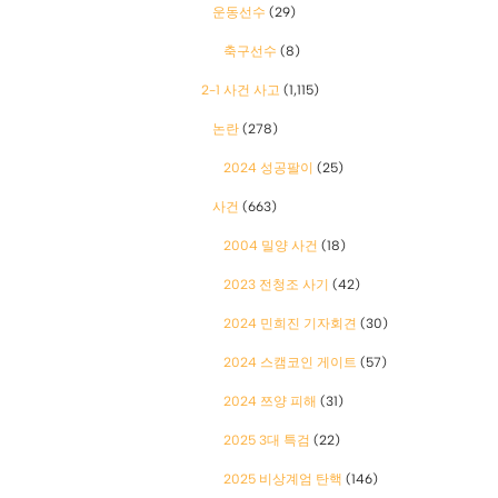
운동선수
(29)
축구선수
(8)
2-1 사건 사고
(1,115)
논란
(278)
2024 성공팔이
(25)
사건
(663)
2004 밀양 사건
(18)
2023 전청조 사기
(42)
2024 민희진 기자회견
(30)
2024 스캠코인 게이트
(57)
2024 쯔양 피해
(31)
2025 3대 특검
(22)
2025 비상계엄 탄핵
(146)