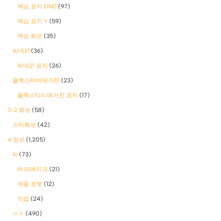
맥심 표지 DMZ
(97)
맥심 표지 Y
(59)
맥심 화보
(35)
씨네21
(36)
씨네21 표지
(26)
플렉스티비매거진
(23)
플렉스티비매거진 표지
(17)
3-2 화보
(58)
스타화보
(42)
4 정보
(1,205)
AI
(73)
AI 리메이크
(21)
제품 로봇
(12)
직업
(24)
ㅇㅎ
(490)