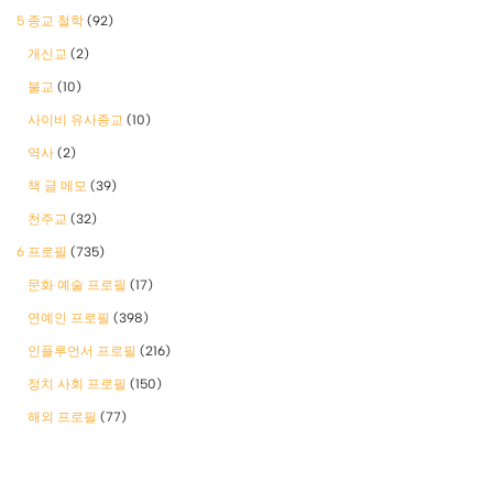
5 종교 철학
(92)
개신교
(2)
불교
(10)
사이비 유사종교
(10)
역사
(2)
책 글 메모
(39)
천주교
(32)
6 프로필
(735)
문화 예술 프로필
(17)
연예인 프로필
(398)
인플루언서 프로필
(216)
정치 사회 프로필
(150)
해외 프로필
(77)