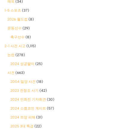
해외
(34)
1-5 스포츠
(37)
2026 월드컵
(8)
운동선수
(29)
축구선수
(8)
2-1 사건 사고
(1,115)
논란
(278)
2024 성공팔이
(25)
사건
(663)
2004 밀양 사건
(18)
2023 전청조 사기
(42)
2024 민희진 기자회견
(30)
2024 스캠코인 게이트
(57)
2024 쯔양 피해
(31)
2025 3대 특검
(22)