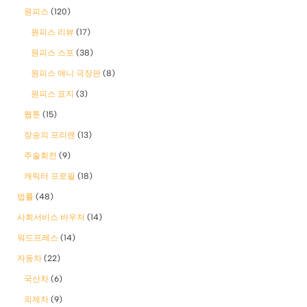
원피스
(120)
원피스 리뷰
(17)
원피스 스포
(38)
원피스 애니 극장판
(8)
원피스 표지
(3)
웹툰
(15)
장송의 프리렌
(13)
주술회전
(9)
캐릭터 프로필
(18)
법률
(48)
사회서비스 바우처
(14)
워드프레스
(14)
자동차
(22)
국산차
(6)
외제차
(9)