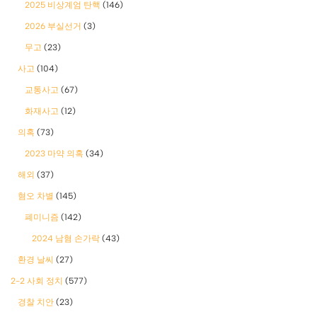
2025 비상계엄 탄핵
(146)
2026 부실선거
(3)
무고
(23)
사고
(104)
교통사고
(67)
화재사고
(12)
의혹
(73)
2023 마약 의혹
(34)
해외
(37)
혐오 차별
(145)
폐미니즘
(142)
2024 남혐 손가락
(43)
환경 날씨
(27)
2-2 사회 정치
(577)
경찰 치안
(23)