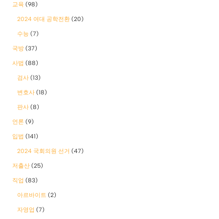
교육
(98)
2024 여대 공학전환
(20)
수능
(7)
국방
(37)
사법
(88)
검사
(13)
변호사
(18)
판사
(8)
언론
(9)
입법
(141)
2024 국회의원 선거
(47)
저출산
(25)
직업
(83)
아르바이트
(2)
자영업
(7)