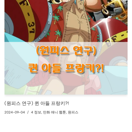
(원피스 연구) 퀸 아들 프랑키?!
2024-09-04
4 정보
,
만화 애니 웹툰
,
원피스