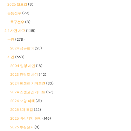
2026 월드컵
(8)
운동선수
(29)
축구선수
(8)
2-1 사건 사고
(1,115)
논란
(278)
2024 성공팔이
(25)
사건
(663)
2004 밀양 사건
(18)
2023 전청조 사기
(42)
2024 민희진 기자회견
(30)
2024 스캠코인 게이트
(57)
2024 쯔양 피해
(31)
2025 3대 특검
(22)
2025 비상계엄 탄핵
(146)
2026 부실선거
(3)