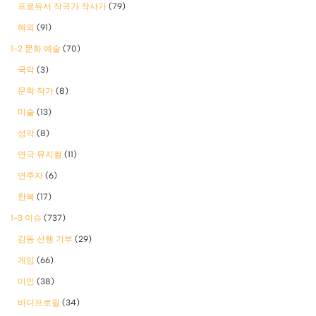
프로듀서 작곡가 작사가
(79)
해외
(91)
1-2 문화 예술
(70)
국악
(3)
문학 작가
(8)
미술
(13)
성악
(8)
연극 뮤지컬
(11)
연주자
(6)
한복
(17)
1-3 이슈
(737)
감동 선행 기부
(29)
게임
(66)
미인
(38)
바디프로필
(34)