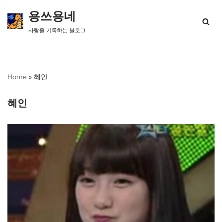
용쓰용네
콘
사람을 기록하는 블로그
텐
츠
로
건
너
Home
»
혜인
뛰
기
혜인