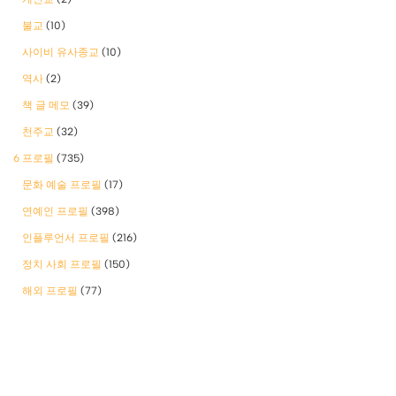
불교
(10)
사이비 유사종교
(10)
역사
(2)
책 글 메모
(39)
천주교
(32)
6 프로필
(735)
문화 예술 프로필
(17)
연예인 프로필
(398)
인플루언서 프로필
(216)
정치 사회 프로필
(150)
해외 프로필
(77)