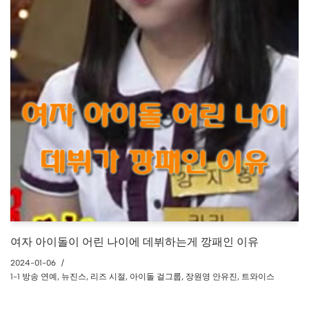
여자 아이돌이 어린 나이에 데뷔하는게 깡패인 이유
2024-01-06
1-1 방송 연예
,
뉴진스
,
리즈 시절
,
아이돌 걸그룹
,
장원영 안유진
,
트와이스