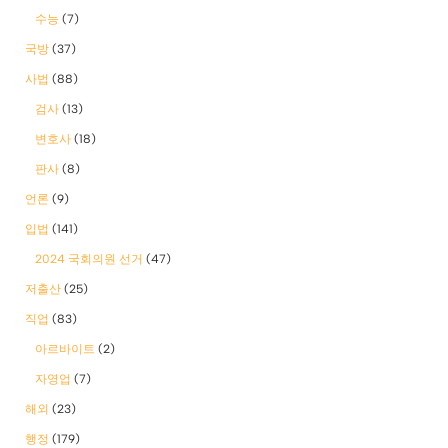
수능
(7)
국방
(37)
사법
(88)
검사
(13)
변호사
(18)
판사
(8)
언론
(9)
입법
(141)
2024 국회의원 선거
(47)
저출산
(25)
직업
(83)
아르바이트
(2)
자영업
(7)
해외
(23)
행정
(179)