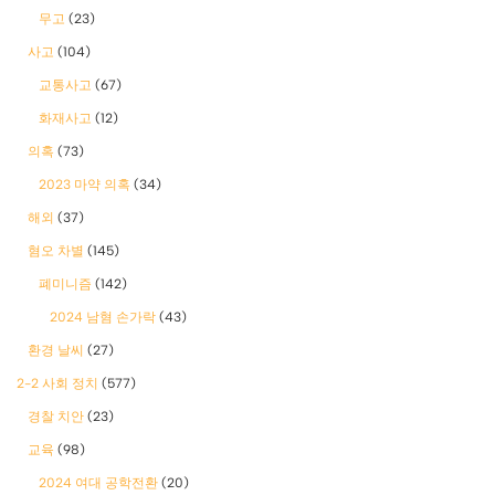
무고
(23)
사고
(104)
교통사고
(67)
화재사고
(12)
의혹
(73)
2023 마약 의혹
(34)
해외
(37)
혐오 차별
(145)
폐미니즘
(142)
2024 남혐 손가락
(43)
환경 날씨
(27)
2-2 사회 정치
(577)
경찰 치안
(23)
교육
(98)
2024 여대 공학전환
(20)